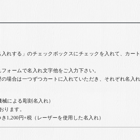
名入れする」のチェックボックスにチェックを入れて、カー
れフォームで名入れ文字他をご入力下さい。
望の場合は一つずつカートに入れていただき、それぞれ名入
の機械による彫刻名入れ）
おります。
1,200円+税
（レーザーを使用した名入れ）