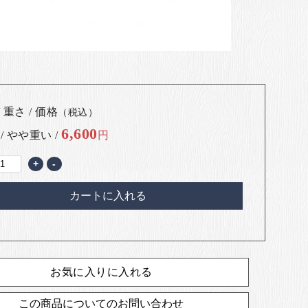
 重さ / 価格
（税込）
6,600
 / やや重い /
円
+
-
カートに入れる
お気に入りに入れる
この商品についてのお問い合わせ