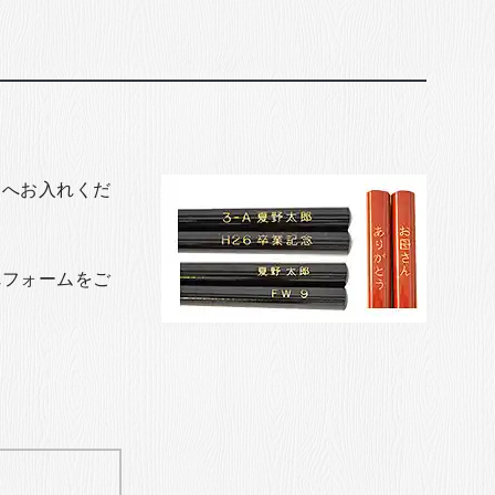
トへお入れくだ
れフォームをご