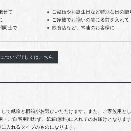
乗せて
ご結婚やお誕生日など特別な日の贈
に
ご家族でお揃いの箸に名前を入れて
間同士で
飲食店など、常連のお客様に
れについて詳しくはこちら
として紙箱と桐箱がお選びいただけます。また、ご家族用とし
用・ご自宅用問わず、紙箱(無料)に入れてのお届けとなります
袋に入れるタイプのものになります。