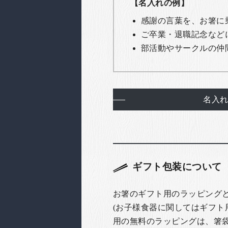
【名入れの例】
感謝の言葉を、お箸に
ご卒業・退職記念など
部活動やサークルの仲
名入
ギフト包装について
お箸のギフト用のラッピング
(お子様食器に関してはギフト
用の無料のラッピングは、箸