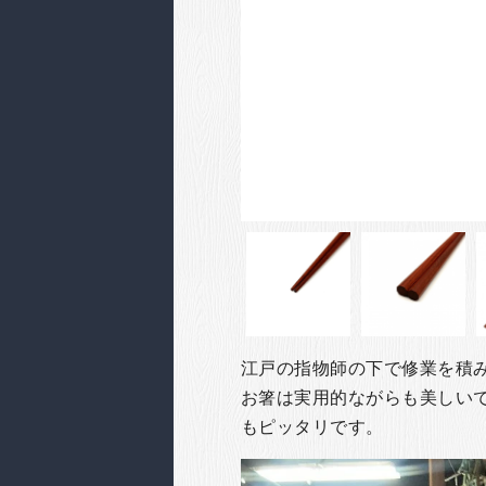
江戸の指物師の下で修業を積み
お箸は実用的ながらも美しい
もピッタリです。