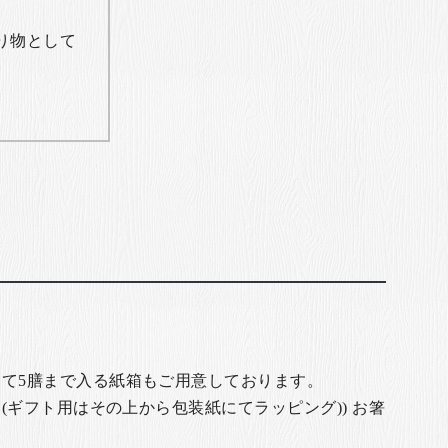
り物として
て5膳まで入る紙箱もご用意しております。
(ギフト用はその上から包装紙にてラッピング)) お箸