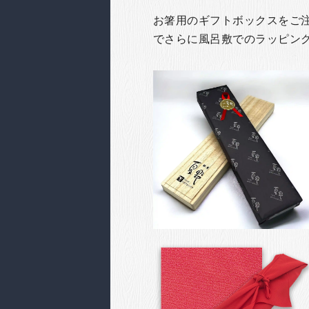
お箸用のギフトボックスをご注文
でさらに風呂敷でのラッピン