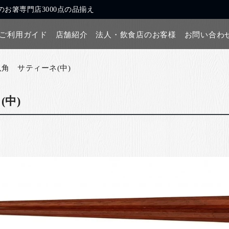
お箸専門店3000点の品揃え
ご利用ガイド
店舗紹介
法人・飲食店のお客様
お問い合わ
八角 サティーネ(中)
中)