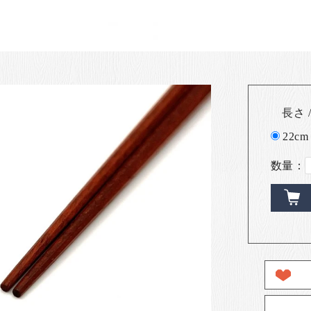
長さ /
22cm
数量：