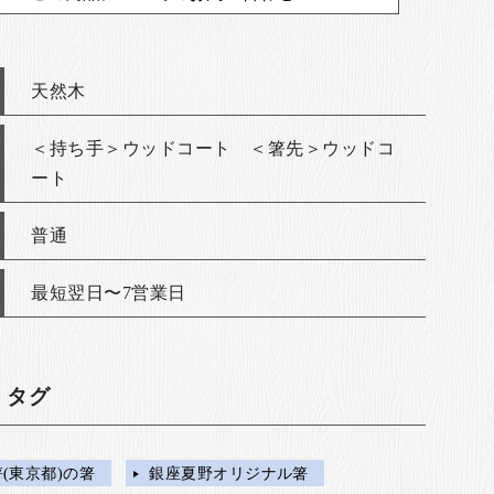
天然木
＜持ち手＞ウッドコート ＜箸先＞ウッドコ
ート
普通
最短翌日〜7営業日
・タグ
(東京都)の箸
銀座夏野オリジナル箸