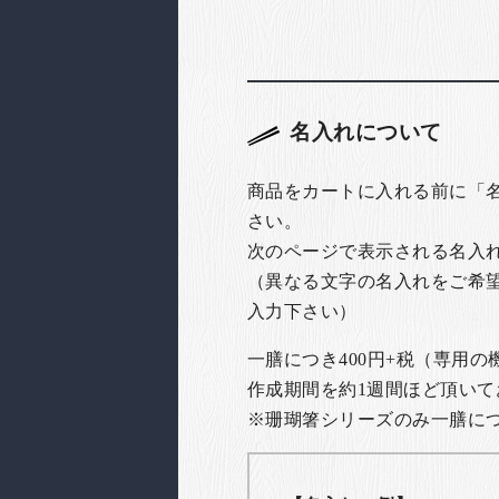
名入れについて
商品をカートに入れる前に「
さい。
次のページで表示される名入
（異なる文字の名入れをご希
入力下さい）
一膳につき400円+税（専用
作成期間を約1週間ほど頂いて
※珊瑚箸シリーズのみ一膳につき