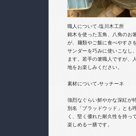
職人について-塩川木工所
銘木を使った五角、八角のお
が、麺類やご飯に食べやすさ
サンダーを巧みに使いこなし
ます。若手の箸職人ですが、
地をお楽しみください。
素材について-サッチーネ
強烈なぐらい鮮やかな深紅が
別名「ブラッドウッド」とも
く、堅く優れた耐久性を持っ
楽しめる一膳です。