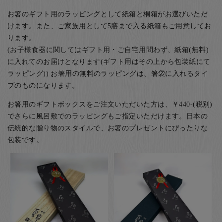
お箸のギフト用のラッピングとして紙箱と桐箱がお選びいただ
けます。また、ご家族用として5膳まで入る紙箱もご用意してお
ります。
(お子様食器に関してはギフト用・ご自宅用問わず、紙箱(無料)
に入れてのお届けとなります(ギフト用はその上から包装紙にて
ラッピング)) お箸用の無料のラッピングは、箸袋に入れるタイ
プのものになります。
お箸用のギフトボックスをご注文いただいた方は、￥440-(税別)
でさらに風呂敷でのラッピングもご指定いただけます。日本の
伝統的な贈り物のスタイルで、お箸のプレゼントにぴったりな
包装です。