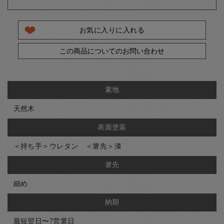
お気に入りに入れる
この商品についてのお問い合わせ
素地
天然木
表面塗装
＜持ち手＞ウレタン ＜箸先＞漆
箸先
細め
納期
最短翌日〜7営業日