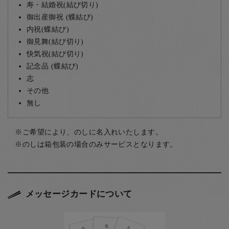
寿・結婚祝(結び切り)
御出産御祝 (蝶結び)
内祝(蝶結び)
御見舞(結び切り)
快気祝(結び切り)
記念品 (蝶結び)
志
その他
無し
ご希望により、のしに名入れいたします。
のしは箱包装の場合のみサービスとなります。
メッセージカードについて