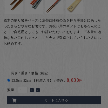
鉄木の削り箸をベースに京都西陣織の箔を持ち手部分にあしら
ったきらびやかなお箸です。お祝い用のギフトはもちろんのこ
と、ご自宅用としてもご好評いただいております。「木箸の地
味な見た目がちょっと…」と今まで敬遠されていらした方にも
お勧めです。
長さ / 重さ / 価格
（税込）
8,030
23.5cm 22cm 【桐箱入り】 / 普通 /
円
数量：
+
-
カートに入れる