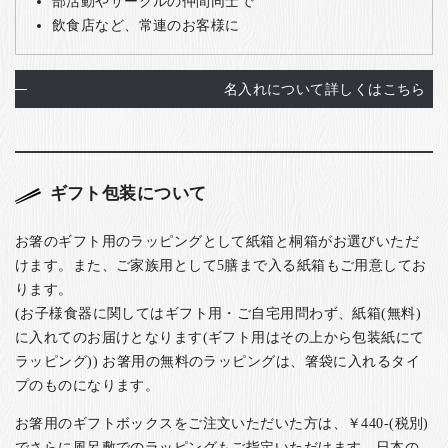
部活動やサークルの仲間同士で
飲食店など、常連のお客様に
名入れについて詳しくはこちら
ギフト包装について
お箸のギフト用のラッピングとして紙箱と桐箱がお選びいただ
けます。また、ご家族用として5膳まで入る紙箱もご用意してお
ります。
(お子様食器に関してはギフト用・ご自宅用問わず、紙箱(無料)
に入れてのお届けとなります(ギフト用はその上から包装紙にて
ラッピング)) お箸用の無料のラッピングは、箸袋に入れるタイ
プのものになります。
お箸用のギフトボックスをご注文いただいた方は、￥440-(税別)
でさらに風呂敷でのラッピングもご指定いただけます。日本の