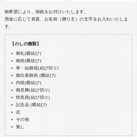
御希望により、掛紙をお付けいたします。
用途に応じて表題、お名前（贈り主）の文字をお入れいたしま
す。
【のしの種類】
御礼(蝶結び)
御祝(蝶結び)
寿・結婚祝(結び切り)
御出産御祝 (蝶結び)
内祝(蝶結び)
御見舞(結び切り)
快気祝(結び切り)
記念品 (蝶結び)
志
その他
無し