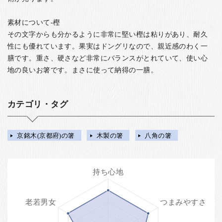
素材について-樫
その文字からも分かるように非常に堅い樫は粘りがあり、耐久
性にも優れています。果実はドングリなので、親近感のわく一
膳です。重さ、硬さなど非常にバランスがとれていて、使い心
地の良いお箸です。まさに使って納得の一膳。
カテゴリ・タグ
京銘木(京都府)の箸
木製の箸
八角の箸