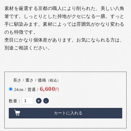
素材を厳選する京都の職人により削られた、美しい八角
箸です。しっとりとした持地がクセになる一膳。すっと
手に馴染みます。素材によっては雰囲気がかなり変わる
のも特徴です。
杢目にかなり個体差があります。お気になられる方は、
別途ご相談ください。
長さ / 重さ / 価格
（税込）
6,600
24cm / 普通 /
円
数量：
+
-
カートに入れる