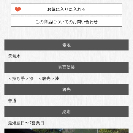
お気に入りに入れる
この商品についてのお問い合わせ
素地
天然木
表面塗装
＜持ち手＞漆 ＜箸先＞漆
箸先
普通
納期
最短翌日〜7営業日