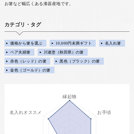
お箸など幅広くある漆器産地です。
カテゴリ・タグ
価格から箸を選ぶ
10,000円未満ギフト
名入れ箸
ペア夫婦箸
川連塗（秋田県）の箸
赤色（レッド）の箸
黒色（ブラック）の箸
金色（ゴールド）の箸