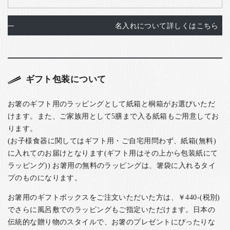
名入れについて詳しくはこちら
ギフト包装について
お箸のギフト用のラッピングとして紙箱と桐箱がお選びいただ
けます。また、ご家族用として5膳まで入る紙箱もご用意してお
ります。
(お子様食器に関してはギフト用・ご自宅用問わず、紙箱(無料)
に入れてのお届けとなります(ギフト用はその上から包装紙にて
ラッピング)) お箸用の無料のラッピングは、箸袋に入れるタイ
プのものになります。
お箸用のギフトボックスをご注文いただいた方は、￥440-(税別)
でさらに風呂敷でのラッピングもご指定いただけます。日本の
伝統的な贈り物のスタイルで、お箸のプレゼントにぴったりな