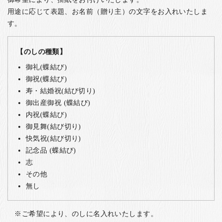
用途に応じて表題、お名前（贈り主）の文字をお入れいたしま
す。
【のしの種類】
御礼(蝶結び)
御祝(蝶結び)
寿・結婚祝(結び切り)
御出産御祝 (蝶結び)
内祝(蝶結び)
御見舞(結び切り)
快気祝(結び切り)
記念品 (蝶結び)
志
その他
無し
ご希望により、のしに名入れいたします。