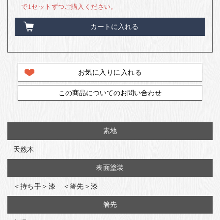
で1セットずつご購入ください。
カートに入れる
お気に入りに入れる
この商品についてのお問い合わせ
素地
天然木
表面塗装
＜持ち手＞漆 ＜箸先＞漆
箸先