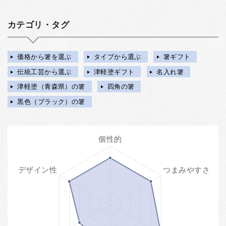
カテゴリ・タグ
価格から箸を選ぶ
タイプから選ぶ
箸ギフト
伝統工芸から選ぶ
津軽塗ギフト
名入れ箸
津軽塗（青森県）の箸
四角の箸
黒色（ブラック）の箸