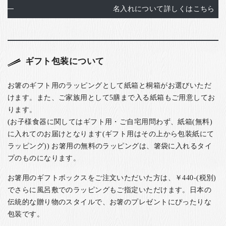
名入れについて詳しくはこちら
ギフト包装について
お箸のギフト用のラッピングとして紙箱と桐箱がお選びいただ
けます。また、ご家族用として5膳まで入る紙箱もご用意してお
ります。
(お子様食器に関してはギフト用・ご自宅用問わず、紙箱(無料)
に入れてのお届けとなります(ギフト用はその上から包装紙にて
ラッピング)) お箸用の無料のラッピングは、箸袋に入れるタイ
プのものになります。
お箸用のギフトボックスをご注文いただいた方は、￥440-(税別)
でさらに風呂敷でのラッピングもご指定いただけます。日本の
伝統的な贈り物のスタイルで、お箸のプレゼントにぴったりな
包装です。