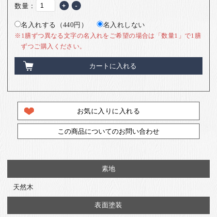
数量：
+
-
名入れする（440円）
名入れしない
※1膳ずつ異なる文字の名入れをご希望の場合は「数量1」で1膳
ずつご購入ください。
カートに入れる
お気に入りに入れる
この商品についてのお問い合わせ
素地
天然木
表面塗装