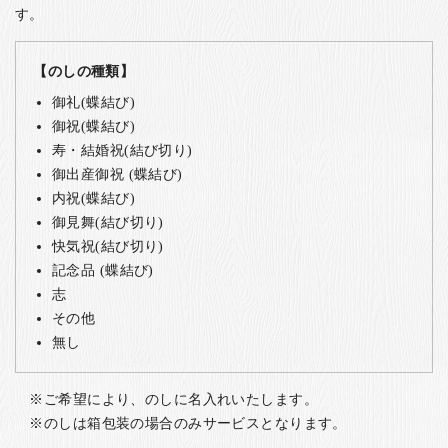
す。
【のしの種類】
御礼(蝶結び)
御祝(蝶結び)
寿・結婚祝(結び切り)
御出産御祝 (蝶結び)
内祝(蝶結び)
御見舞(結び切り)
快気祝(結び切り)
記念品 (蝶結び)
志
その他
無し
ご希望により、のしに名入れいたします。
のしは箱包装の場合のみサービスとなります。