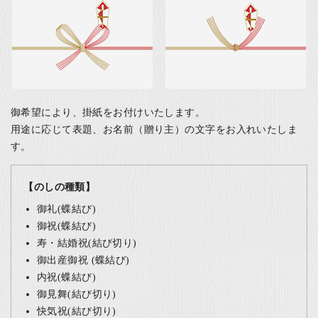
御希望により、掛紙をお付けいたします。
用途に応じて表題、お名前（贈り主）の文字をお入れいたしま
す。
【のしの種類】
御礼(蝶結び)
御祝(蝶結び)
寿・結婚祝(結び切り)
御出産御祝 (蝶結び)
内祝(蝶結び)
御見舞(結び切り)
快気祝(結び切り)