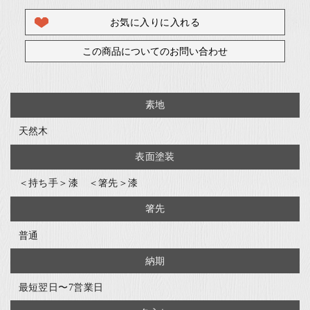
お気に入りに入れる
この商品についてのお問い合わせ
素地
天然木
表面塗装
＜持ち手＞漆 ＜箸先＞漆
箸先
普通
納期
最短翌日〜7営業日