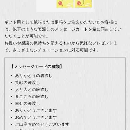
ギフト用として紙箱または桐箱をご注文いただいたお客様に
は、以下のような箸渡しのメッセージカードを箱に同封してい
ただくことが可能です。
お祝いや感謝の気持ちを伝えるものから気軽なプレゼントま
で、さまざまなシチュエーションに対応可能です。
【メッセージカードの種類】
ありがとうの箸渡し
笑顔の箸渡し
人と人との箸渡し
まごころの箸渡し
幸せの箸渡し
ありがとうございます
おめでとうございます
ご出産おめでとうございます