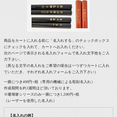
商品をカートに入れる前に「名入れする」のチェックボックス
にチェックを入れて、カートへお入れください。
次のページで表示される名入れフォームで名入れ文字他をご入
力下さい。
（異なる文字の名入れをご希望の場合は一つずつカートに入れ
ていただき、それぞれ名入れフォームをご入力下さい）
一膳につき400円+税（専用の機械による彫刻名入れ）
作成期間を約1週間ほど頂いております。
※珊瑚箸シリーズのみ一膳につき1,200円+税
（レーザーを使用した名入れ）
【名入れの例】