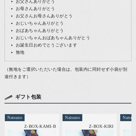
お父さんありがとう
お母さんありがとう
お父さんお母さんありがとう
おじいちゃんありがとう
おばあちゃんありがとう
おじいちゃんおばあちゃんありがとう
お誕生日おめでとうございます
無地
（無地をご選択いただいた場合は、包装内に同封せず小袋が別
途付きます）
ギフト包装
Natsuno
Natsuno
Natsun
Z-BOX-KAMI-B
Z-BOX-KIRI