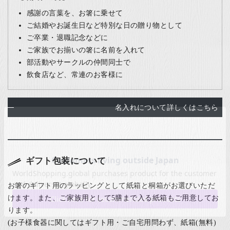
感謝の言葉を、お箸に乗せて
ご結婚やお誕生日など特別な日の贈り物として
ご卒業・退職記念などに
ご家族でお揃いの箸に名前を入れて
部活動やサークルの仲間同士で
飲食店など、常連のお客様に
名入れについて詳しくはこちら
ギフト包装について
お箸のギフト用のラッピングとして紙箱と桐箱がお選びいただ
けます。また、ご家族用として5膳まで入る紙箱もご用意してお
ります。
(お子様食器に関してはギフト用・ご自宅用問わず、紙箱(無料)