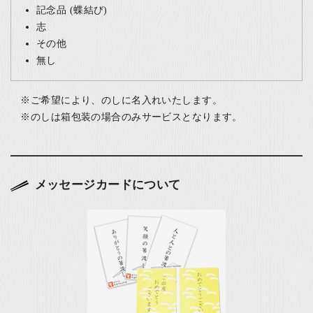
記念品 (蝶結び)
志
その他
無し
ご希望により、のしに名入れいたします。
のしは箱包装の場合のみサービスとなります。
メッセージカードについて