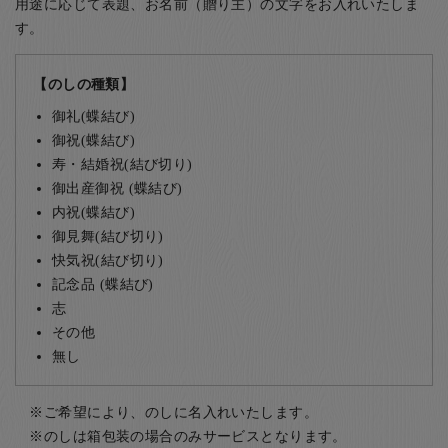
用途に応じて表題、お名前（贈り主）の文字をお入れいたしま
す。
【のしの種類】
御礼(蝶結び)
御祝(蝶結び)
寿・結婚祝(結び切り)
御出産御祝 (蝶結び)
内祝(蝶結び)
御見舞(結び切り)
快気祝(結び切り)
記念品 (蝶結び)
志
その他
無し
ご希望により、のしに名入れいたします。
のしは箱包装の場合のみサービスとなります。