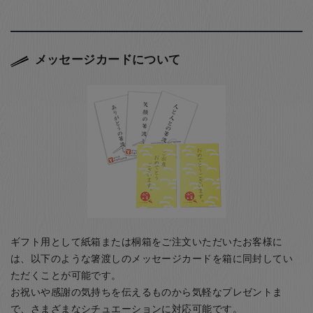
メッセージカードについて
ギフト用として紙箱または桐箱をご注文いただいたお客様に
は、以下のような箸渡しのメッセージカードを箱に同封してい
ただくことが可能です。
お祝いや感謝の気持ちを伝えるものから気軽なプレゼントま
で、さまざまなシチュエーションに対応可能です。