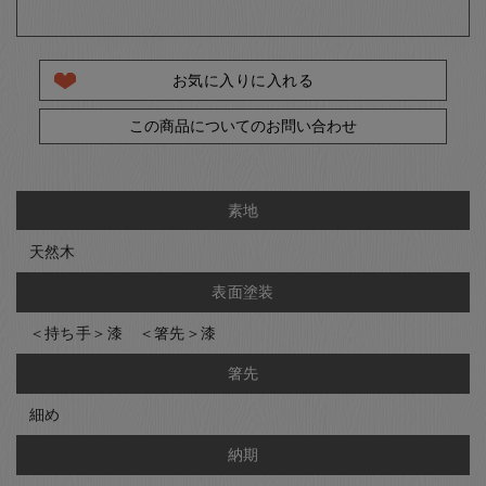
お気に入りに入れる
この商品についてのお問い合わせ
素地
天然木
表面塗装
＜持ち手＞漆 ＜箸先＞漆
箸先
細め
納期