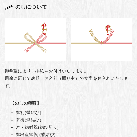
のしについて
御希望により、掛紙をお付けいたします。
用途に応じて表題、お名前（贈り主）の文字をお入れいたしま
す。
【のしの種類】
御礼(蝶結び)
御祝(蝶結び)
寿・結婚祝(結び切り)
御出産御祝 (蝶結び)