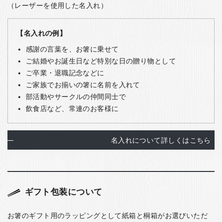
（レーザーを使用した名入れ）
【名入れの例】
感謝の言葉を、お箸に乗せて
ご結婚やお誕生日など特別な日の贈り物として
ご卒業・退職記念などに
ご家族でお揃いの箸に名前を入れて
部活動やサークルの仲間同士で
飲食店など、常連のお客様に
名入れについて詳しくはこちら
ギフト包装について
お箸のギフト用のラッピングとして紙箱と桐箱がお選びいただ