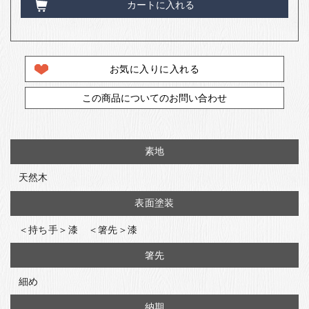
カートに入れる
お気に入りに入れる
この商品についてのお問い合わせ
素地
天然木
表面塗装
＜持ち手＞漆 ＜箸先＞漆
箸先
細め
納期