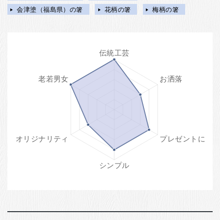
会津塗（福島県）の箸
花柄の箸
梅柄の箸