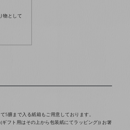
り物として
て5膳まで入る紙箱もご用意しております。
(ギフト用はその上から包装紙にてラッピング)) お箸