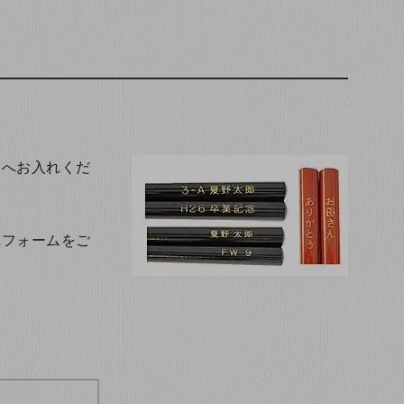
トへお入れくだ
れフォームをご