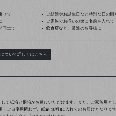
乗せて
ご結婚やお誕生日など特別な日の贈
に
ご家族でお揃いの箸に名前を入れて
間同士で
飲食店など、常連のお客様に
れについて詳しくはこちら
として紙箱と桐箱がお選びいただけます。また、ご家族用とし
用・ご自宅用問わず、紙箱(無料)に入れてのお届けとなります