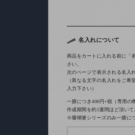
名入れについて
商品をカートに入れる前に「
さい。
次のページで表示される名入
（異なる文字の名入れをご希
入力下さい）
一膳につき400円+税（専用
作成期間を約1週間ほど頂いて
※珊瑚箸シリーズのみ一膳につき