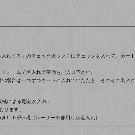
名入れする」のチェックボックスにチェックを入れて、カー
れフォームで名入れ文字他をご入力下さい。
望の場合は一つずつカートに入れていただき、それぞれ名入
の機械による彫刻名入れ）
おります。
1,200円+税
（レーザーを使用した名入れ）