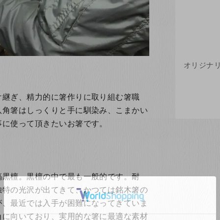
け継ぎ、精力的に箸作りに取り組む箸職
八角箸はしっくりと手に馴染み、こまかい
事に使って頂きたいお箸です。
縞黒檀。黒檀の中で最も一般的です。耐
独特の光沢が出てきて、かつては銘木箸の
が、最近では入手が困難になってきていま
角に向いており、実用的な箸に最適な素材