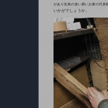
があり先角の使い易いお箸の代表
いかがでしょうか。