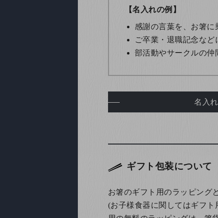
【名入れの例】
感謝の言葉を、お箸に
ご卒業・退職記念など
部活動やサークルの仲
名入
ギフト包装について
お箸のギフト用のラッピング
(お子様食器に関してはギフト