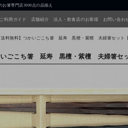
お箸専門店3000点の品揃え
ご利用ガイド
店舗紹介
法人・飲食店のお客様
お問い合わ
【送料無料】つかいごこち箸 延寿 黒檀・紫檀 夫婦箸セット
かいごこち箸 延寿 黒檀・紫檀 夫婦箸セ