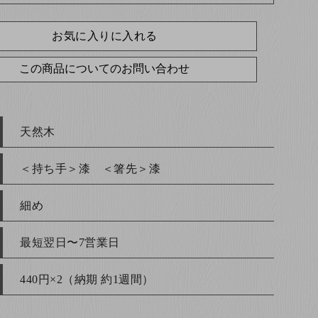
お気に入りに入れる
この商品についてのお問い合わせ
天然木
＜持ち手＞漆 ＜箸先＞漆
細め
最短翌日〜7営業日
440円×2（納期 約1週間）