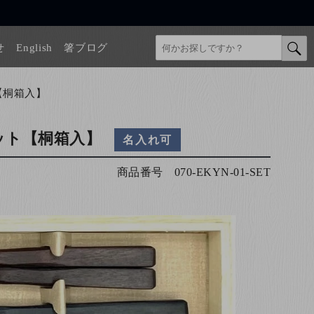
せ
English
箸ブログ
【桐箱入】
ット【桐箱入】
名入れ可
商品番号
070-EKYN-01-SET