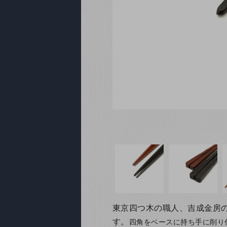
東京四つ木の職人、吉成金房
す。
四角をベースに持ち手に削り