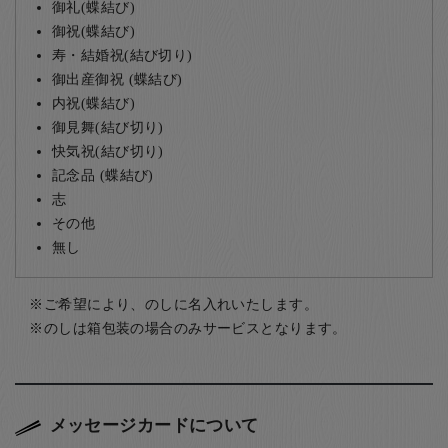
御礼(蝶結び)
御祝(蝶結び)
寿・結婚祝(結び切り)
御出産御祝 (蝶結び)
内祝(蝶結び)
御見舞(結び切り)
快気祝(結び切り)
記念品 (蝶結び)
志
その他
無し
ご希望により、のしに名入れいたします。
のしは箱包装の場合のみサービスとなります。
メッセージカードについて