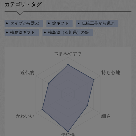
カテゴリ・タグ
タイプから選ぶ
箸ギフト
伝統工芸から選ぶ
輪島塗ギフト
輪島塗（石川県）の箸