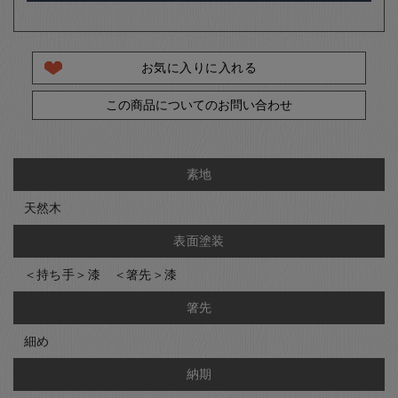
お気に入りに入れる
この商品についてのお問い合わせ
素地
天然木
表面塗装
＜持ち手＞漆 ＜箸先＞漆
箸先
細め
納期