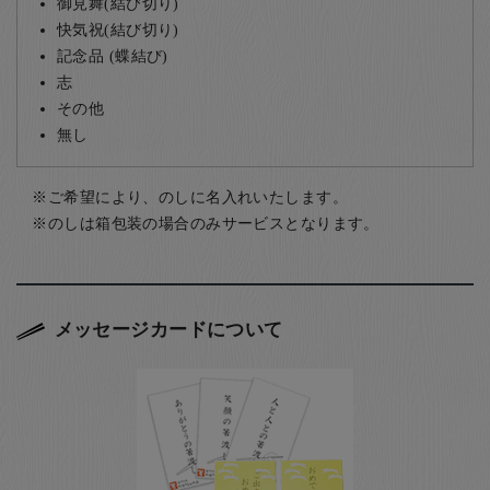
御見舞(結び切り)
快気祝(結び切り)
記念品 (蝶結び)
志
その他
無し
ご希望により、のしに名入れいたします。
のしは箱包装の場合のみサービスとなります。
メッセージカードについて