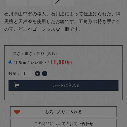
石川県山中塗の職人、石川進によって仕上げられた、縞
黒檀と天然漆を使用したお箸です。五角形の持ち手に金
の帯、どこかゴージャスな一膳です。
長さ / 重さ / 価格
（税込）
11,000
21.5cm / やや重い /
円
数量：
+
-
カートに入れる
お気に入りに入れる
この商品についてのお問い合わせ