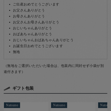
ご出産おめでとうございます
お父さんありがとう
お母さんありがとう
お父さんお母さんありがとう
おじいちゃんありがとう
おばあちゃんありがとう
おじいちゃんおばあちゃんありがとう
お誕生日おめでとうございます
無地
（無地をご選択いただいた場合は、包装内に同封せず小袋が別
途付きます）
ギフト包装
Natsuno
Natsuno
Natsun