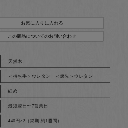
お気に入りに入れる
この商品についてのお問い合わせ
天然木
＜持ち手＞ウレタン ＜箸先＞ウレタン
細め
最短翌日〜7営業日
440円×2（納期 約1週間）