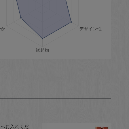
トへお入れくだ