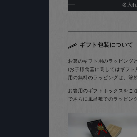
名入
ギフト包装について
お箸のギフト用のラッピング
(お子様食器に関してはギフト
用の無料のラッピングは、箸
お箸用のギフトボックスをご注文
でさらに風呂敷でのラッピン