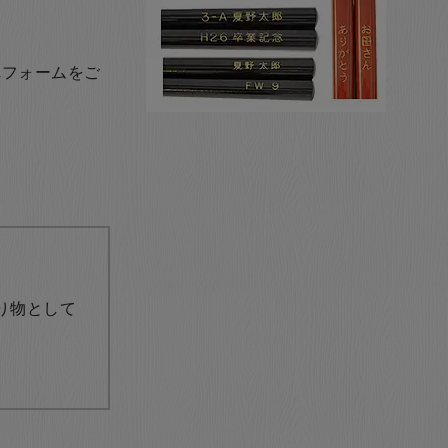
れフォームをご
り物として