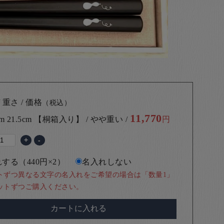
 重さ / 価格
（税込）
11,770
cm 21.5cm 【桐箱入り】 / やや重い /
円
+
-
する（440円×2）
名入れしない
トずつ異なる文字の名入れをご希望の場合は「数量1」
ットずつご購入ください。
カートに入れる