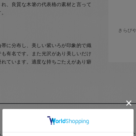
され、良質な木箸の代表格の素材と言って
す。
熱帯に分布し、美しい紫いろが印象的で織
でも有名です。また光沢があり美しいだけ
優れています。適度な持ちごたえがあり癖
名入れする」のチェックボックスにチェックを入れて、カー