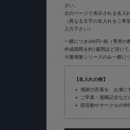
さい。
次のページで表示される名入
（異なる文字の名入れをご希
入力下さい）
一膳につき400円+税（専用
作成期間を約1週間ほど頂いて
※珊瑚箸シリーズのみ一膳につき
【名入れの例】
感謝の言葉を、お箸に
ご卒業・退職記念など
部活動やサークルの仲