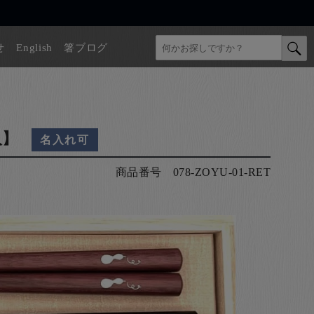
せ
English
箸ブログ
入】
名入れ可
商品番号
078-ZOYU-01-RET