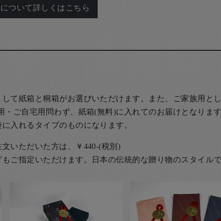
れについて詳しくはこちら
として紙箱と桐箱がお選びいただけます。また、ご家族用とし
用・ご自宅用問わず、紙箱(無料)に入れてのお届けとなります
袋に入れるタイプのものになります。
いただいた方は、￥440-(税別)
グもご指定いただけます。日本の伝統的な贈り物のスタイル