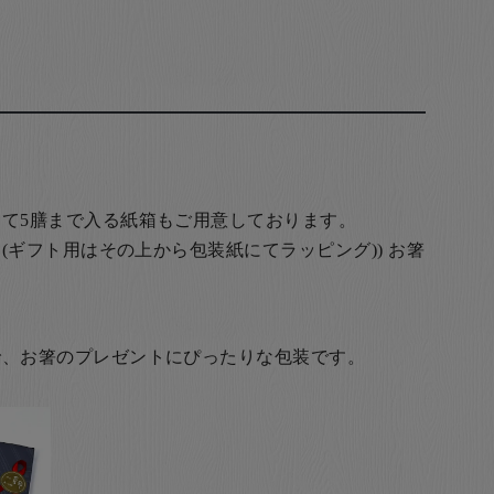
て5膳まで入る紙箱もご用意しております。
(ギフト用はその上から包装紙にてラッピング)) お箸
で、お箸のプレゼントにぴったりな包装です。