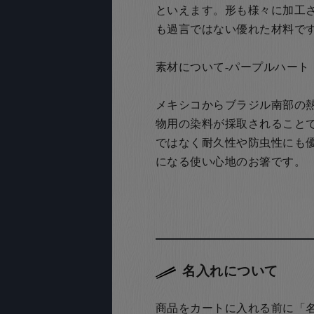
といえます。形も様々に加工
も過言ではない優れた材料で
素材について-パープルハート
メキシコからブラジル南部の
物用の染料が採取されること
ではなく耐久性や防虫性にも
になる使い心地のお箸です。
名入れについて
商品をカートに入れる前に「