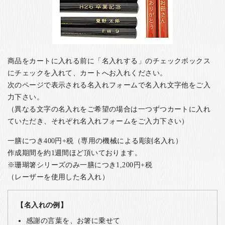
商品をカートに入れる前に「名入れする」のチェックボックス
にチェックを入れて、カートへお入れください。
次のページで表示される名入れフォームで名入れ文字他をご入
力下さい。
（異なる文字の名入れをご希望の場合は一つずつカートに入れ
ていただき、それぞれ名入れフォームをご入力下さい）
一膳につき400円+税（専用の機械による彫刻名入れ）
作成期間を約1週間ほど頂いております。
※珊瑚箸シリーズのみ一膳につき1,200円+税
（レーザーを使用した名入れ）
【名入れの例】
感謝の言葉を、お箸に乗せて