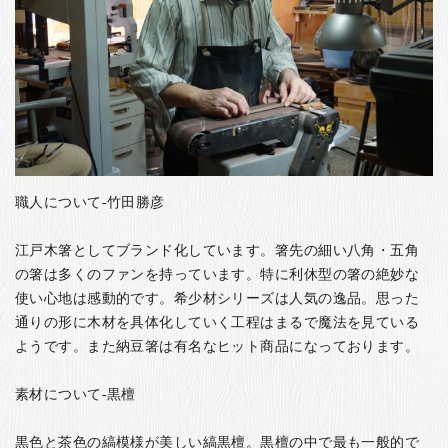
職人について-竹田勝彦
江戸木箸としてブランド化しています。箸先の細い八角・五角
の箸は多くのファンを持っています。特に利休型の箸の絶妙な
使い心地は感動的です。希少材シリーズは人気の逸品。思った
通りの形に木材を具体化していく工程はまるで魔法を見ている
ようです。また納豆箸は有名なヒット商品になっております。
素材について-黒檀
黒色と茶色の縞模様が美しい縞黒檀。黒檀の中で最も一般的で