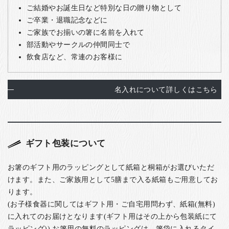
ご結婚やお誕生日など特別な日の贈り物として
ご卒業・退職記念などに
ご家族でお揃いの箸に名前を入れて
部活動やサークルの仲間同士で
飲食店など、常連のお客様に
名入れについて詳しくはこちら
ギフト包装について
お箸のギフト用のラッピングとして紙箱と桐箱がお選びいただ
けます。また、ご家族用として5膳まで入る紙箱もご用意してお
ります。
(お子様食器に関してはギフト用・ご自宅用問わず、紙箱(無料)
に入れてのお届けとなります(ギフト用はその上から包装紙にて
ラッピング)) お箸用の無料のラッピングは、箸袋に入れるタイ