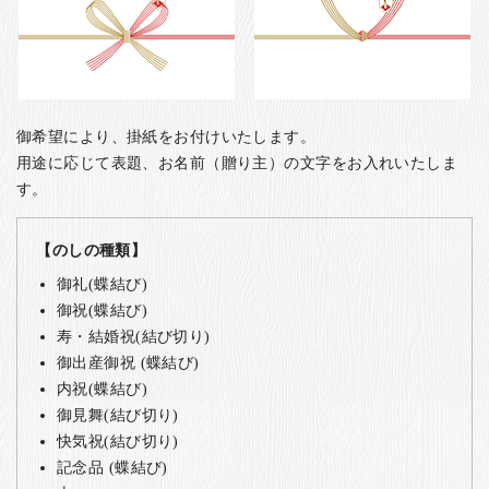
御希望により、掛紙をお付けいたします。
用途に応じて表題、お名前（贈り主）の文字をお入れいたしま
す。
【のしの種類】
御礼(蝶結び)
御祝(蝶結び)
寿・結婚祝(結び切り)
御出産御祝 (蝶結び)
内祝(蝶結び)
御見舞(結び切り)
快気祝(結び切り)
記念品 (蝶結び)