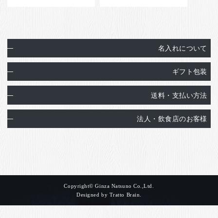
名入れについて
ギフト包装
送料・支払い方法
法人・飲食店のお客様
Copyright© Ginza Natsuno Co.,Ltd.
Designed by
Tratto Brain
.