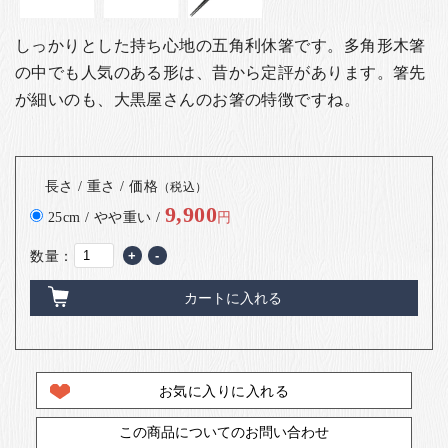
しっかりとした持ち心地の五角利休箸です。多角形木箸
の中でも人気のある形は、昔から定評があります。
箸先
が細いのも、大黒屋さんのお箸の特徴ですね。
長さ / 重さ / 価格
（税込）
9,900
25cm / やや重い /
円
数量：
+
-
カートに入れる
お気に入りに入れる
この商品についてのお問い合わせ