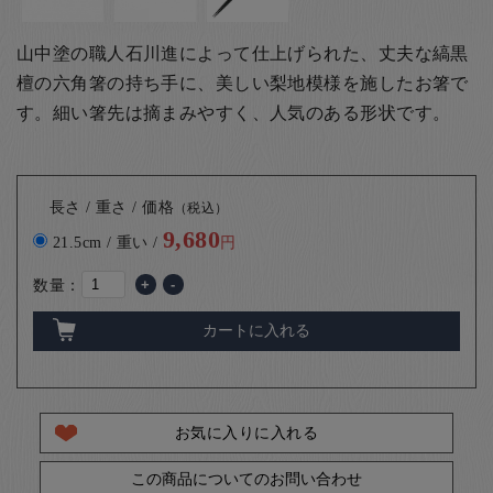
山中塗の職人石川進によって仕上げられた、丈夫な縞黒
檀の六角箸の持ち手に、美しい梨地模様を施したお箸で
す。細い箸先は摘まみやすく、人気のある形状です。
長さ / 重さ / 価格
（税込）
9,680
21.5cm / 重い /
円
数量：
+
-
カートに入れる
お気に入りに入れる
この商品についてのお問い合わせ