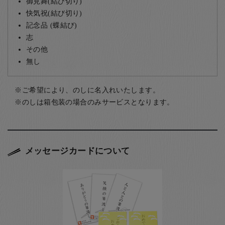
御見舞(結び切り)
快気祝(結び切り)
記念品 (蝶結び)
志
その他
無し
ご希望により、のしに名入れいたします。
のしは箱包装の場合のみサービスとなります。
メッセージカードについて