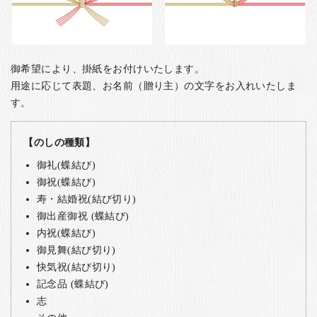
御希望により、掛紙をお付けいたします。
用途に応じて表題、お名前（贈り主）の文字をお入れいたしま
す。
【のしの種類】
御礼(蝶結び)
御祝(蝶結び)
寿・結婚祝(結び切り)
御出産御祝 (蝶結び)
内祝(蝶結び)
御見舞(結び切り)
快気祝(結び切り)
記念品 (蝶結び)
志