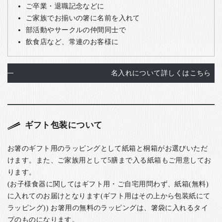
ご卒業・退職記念などに
ご家族でお揃いの箸に名前を入れて
部活動やサークルの仲間同士で
飲食店など、常連のお客様に
名入れについて詳しくはこちら
ギフト包装について
お箸のギフト用のラッピングとして紙箱と桐箱がお選びいただ
けます。また、ご家族用として5膳まで入る紙箱もご用意してお
ります。
(お子様食器に関してはギフト用・ご自宅用問わず、紙箱(無料)
に入れてのお届けとなります(ギフト用はその上から包装紙にて
ラッピング)) お箸用の無料のラッピングは、箸袋に入れるタイ
プのものになります。