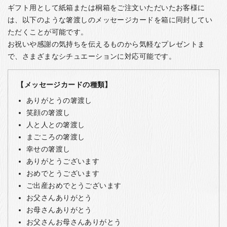
ギフト用として紙箱または桐箱をご注文いただいたお客様に
は、以下のような箸渡しのメッセージカードを箱に同封してい
ただくことが可能です。
お祝いや感謝の気持ちを伝えるものから気軽なプレゼントま
で、さまざまなシチュエーションに対応可能です。
【メッセージカードの種類】
ありがとうの箸渡し
笑顔の箸渡し
人と人との箸渡し
まごころの箸渡し
幸せの箸渡し
ありがとうございます
おめでとうございます
ご出産おめでとうございます
お父さんありがとう
お母さんありがとう
お父さんお母さんありがとう