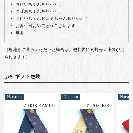
おじいちゃんありがとう
おばあちゃんありがとう
おじいちゃんおばあちゃんありがとう
お誕生日おめでとうございます
無地
（無地をご選択いただいた場合は、包装内に同封せず小袋が別
途付きます）
ギフト包装
Natsuno
Natsuno
Natsun
Z-BOX-KAMI-B
Z-BOX-KIRI