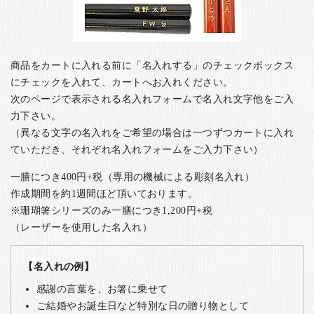
商品をカートに入れる前に「名入れする」のチェックボックス
にチェックを入れて、カートへお入れください。
次のページで表示される名入れフォームで名入れ文字他をご入
力下さい。
（異なる文字の名入れをご希望の場合は一つずつカートに入れ
ていただき、それぞれ名入れフォームをご入力下さい）
一膳につき400円+税（専用の機械による彫刻名入れ）
作成期間を約1週間ほど頂いております。
※珊瑚箸シリーズのみ一膳につき1,200円+税
（レーザーを使用した名入れ）
【名入れの例】
感謝の言葉を、お箸に乗せて
ご結婚やお誕生日など特別な日の贈り物として