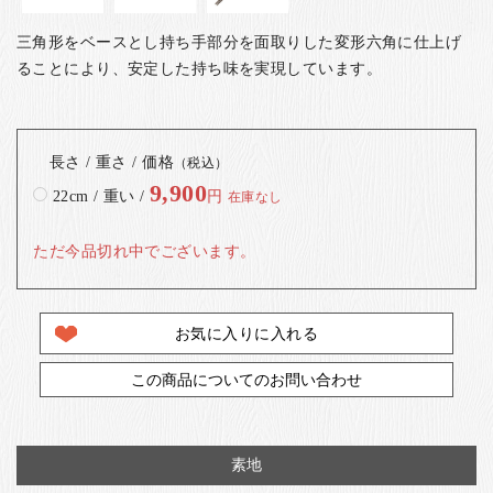
三角形をベースとし持ち手部分を面取りした変形六角に仕上げ
ることにより、安定した持ち味を実現しています。
長さ / 重さ / 価格
（税込）
9,900
22cm / 重い /
円
在庫なし
ただ今品切れ中でございます。
お気に入りに入れる
この商品についてのお問い合わせ
素地