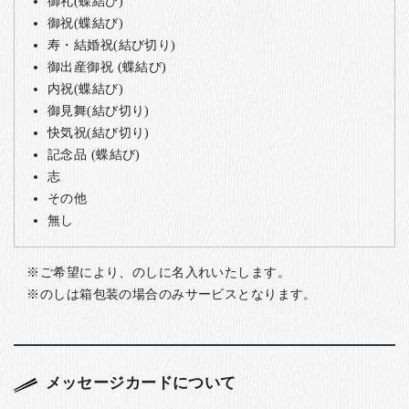
御礼(蝶結び)
御祝(蝶結び)
寿・結婚祝(結び切り)
御出産御祝 (蝶結び)
内祝(蝶結び)
御見舞(結び切り)
快気祝(結び切り)
記念品 (蝶結び)
志
その他
無し
ご希望により、のしに名入れいたします。
のしは箱包装の場合のみサービスとなります。
メッセージカードについて