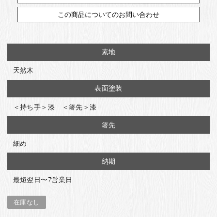
この商品についてのお問い合わせ
素地
天然木
表面塗装
＜持ち手＞漆 ＜箸先＞漆
箸先
細め
納期
最短翌日〜7営業日
在庫なし