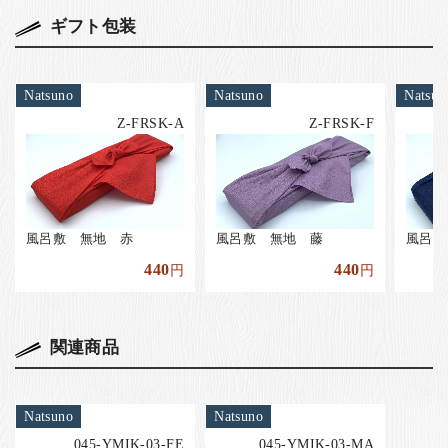
ギフト包装
Natsuno
Natsuno
Natsun
Z-FRSK-A
Z-FRSK-F
風呂敷 無地 赤
風呂敷 無地 藤
風呂敷
440
440
円
円
関連商品
Natsuno
Natsuno
045-YMIK-03-FE
045-YMIK-03-MA