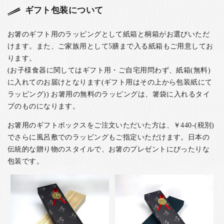
ギフト包装について
お箸のギフト用のラッピングとして紙箱と桐箱がお選びいただ
けます。また、ご家族用として5膳まで入る紙箱もご用意してお
ります。
(お子様食器に関してはギフト用・ご自宅用問わず、紙箱(無料)
に入れてのお届けとなります(ギフト用はその上から包装紙にて
ラッピング)) お箸用の無料のラッピングは、箸袋に入れるタイ
プのものになります。
お箸用のギフトボックスをご注文いただいた方は、￥440-(税別)
でさらに風呂敷でのラッピングもご指定いただけます。日本の
伝統的な贈り物のスタイルで、お箸のプレゼントにぴったりな
包装です。