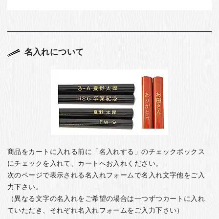
名入れについて
商品をカートに入れる前に「名入れする」のチェックボックス
にチェックを入れて、カートへお入れください。
次のページで表示される名入れフォームで名入れ文字他をご入
力下さい。
（異なる文字の名入れをご希望の場合は一つずつカートに入れ
ていただき、それぞれ名入れフォームをご入力下さい）