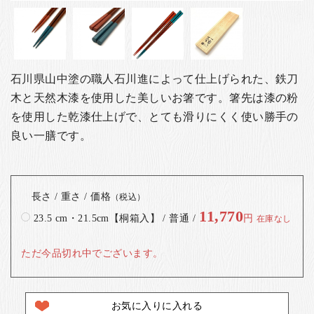
石川県山中塗の職人石川進によって仕上げられた、鉄刀
木と天然木漆を使用した美しいお箸です。箸先は漆の粉
を使用した乾漆仕上げで、とても滑りにくく使い勝手の
良い一膳です。
長さ / 重さ / 価格
（税込）
11,770
23.5 cm・21.5cm【桐箱入】 / 普通 /
円
在庫なし
ただ今品切れ中でございます。
お気に入りに入れる