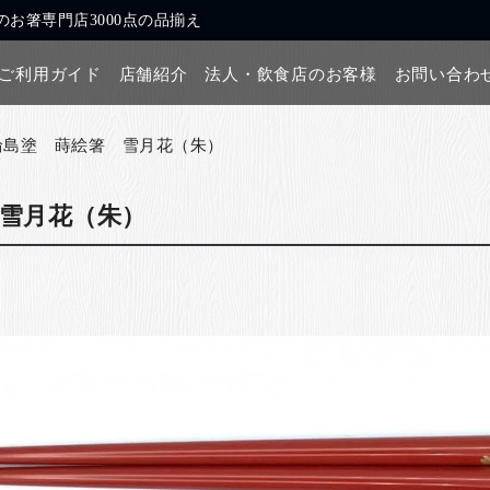
お箸専門店3000点の品揃え
ご利用ガイド
店舗紹介
法人・飲食店のお客様
お問い合わ
輪島塗 蒔絵箸 雪月花（朱）
雪月花（朱）