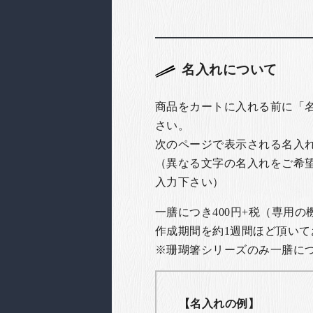
名入れについて
商品をカートに入れる前に「
さい。
次のページで表示される名入
（異なる文字の名入れをご希
入力下さい）
一膳につき400円+税（専用
作成期間を約1週間ほど頂いて
※珊瑚箸シリーズのみ一膳につき
【名入れの例】