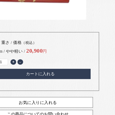
 重さ / 価格
（税込）
20,900
cm / やや軽い /
円
+
-
カートに入れる
お気に入りに入れる
この商品についてのお問い合わせ