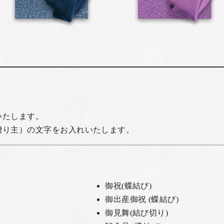
いたします。
贈り主）の文字をお入れいたします。
御祝(蝶結び)
御出産御祝 (蝶結び)
御見舞(結び切り)