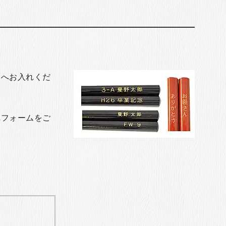
トへお入れくだ
れフォームをご