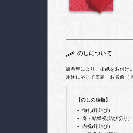
のしについて
御希望により、掛紙をお付け
用途に応じて表題、お名前（
【のしの種類】
御礼(蝶結び)
寿・結婚祝(結び切り)
内祝(蝶結び)