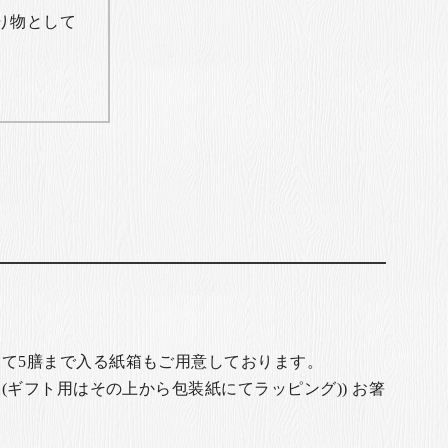
り物として
て5膳まで入る紙箱もご用意しております。
(ギフト用はその上から包装紙にてラッピング)) お箸