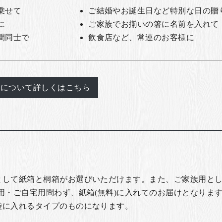
乗せて
ご結婚やお誕生日など特別な日の贈
に
ご家族でお揃いの箸に名前を入れて
間同士で
飲食店など、常連のお客様に
れについて詳しくはこちら
として紙箱と桐箱がお選びいただけます。また、ご家族用とし
用・ご自宅用問わず、紙箱(無料)に入れてのお届けとなります
袋に入れるタイプのものになります。