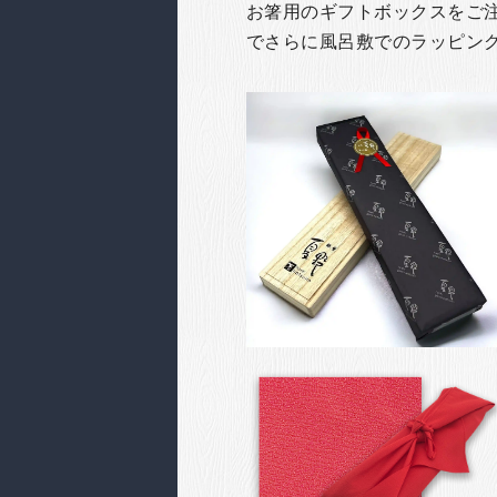
お箸用のギフトボックスをご注文
でさらに風呂敷でのラッピン