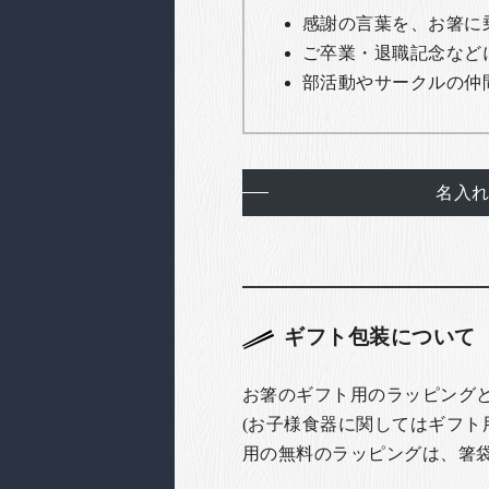
感謝の言葉を、お箸に
ご卒業・退職記念など
部活動やサークルの仲
名入
ギフト包装について
お箸のギフト用のラッピング
(お子様食器に関してはギフト
用の無料のラッピングは、箸