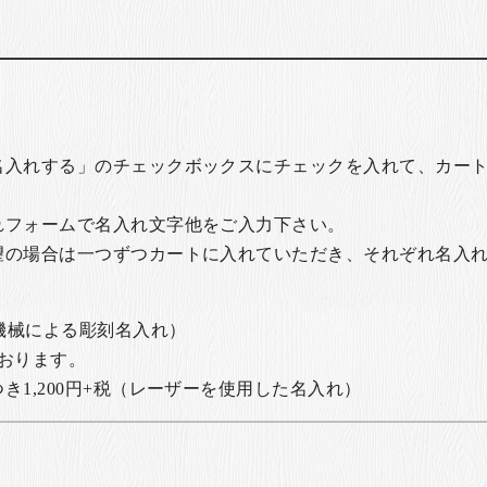
名入れする」のチェックボックスにチェックを入れて、カー
れフォームで名入れ文字他をご入力下さい。
望の場合は一つずつカートに入れていただき、それぞれ名入
の機械による彫刻名入れ）
おります。
1,200円+税
（レーザーを使用した名入れ）