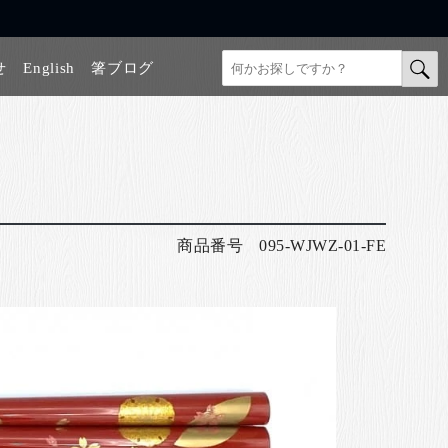
せ
English
箸ブログ
商品番号
095-WJWZ-01-FE