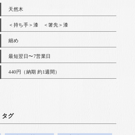
天然木
＜持ち手＞漆 ＜箸先＞漆
細め
最短翌日〜7営業日
440円（納期 約1週間）
・タグ