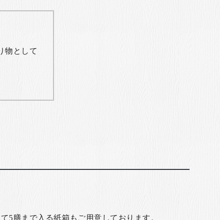
り物として
て5膳まで入る紙箱もご用意しております。