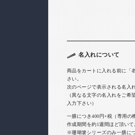
名入れについて
商品をカートに入れる前に「
さい。
次のページで表示される名入
（異なる文字の名入れをご希
入力下さい）
一膳につき400円+税（専用
作成期間を約1週間ほど頂いて
※珊瑚箸シリーズのみ一膳につき