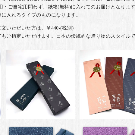
用・ご自宅用問わず、紙箱(無料)に入れてのお届けとなります
袋に入れるタイプのものになります。
いただいた方は、￥440-(税別)
グもご指定いただけます。日本の伝統的な贈り物のスタイル