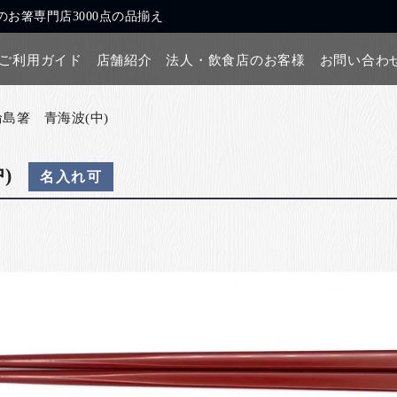
お箸専門店3000点の品揃え
ご利用ガイド
店舗紹介
法人・飲食店のお客様
お問い合わ
輪島箸 青海波(中)
)
名入れ可