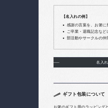
【名入れの例】
感謝の言葉を、お箸に
ご卒業・退職記念など
部活動やサークルの仲
名入
ギフト包装について
お箸のギフト用のラッピング