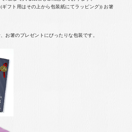
(ギフト用はその上から包装紙にてラッピング)) お箸
で、お箸のプレゼントにぴったりな包装です。