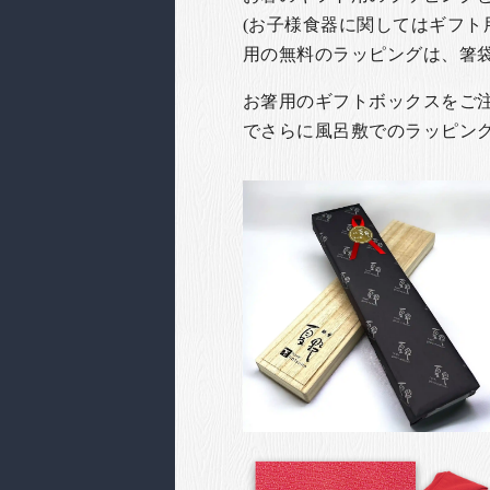
(お子様食器に関してはギフト
用の無料のラッピングは、箸
お箸用のギフトボックスをご注文
でさらに風呂敷でのラッピン