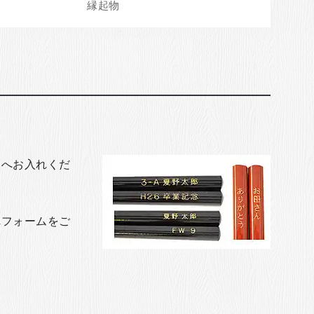
トへお入れくだ
れフォームをご