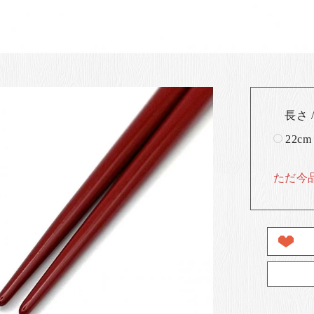
長さ /
22cm
ただ今