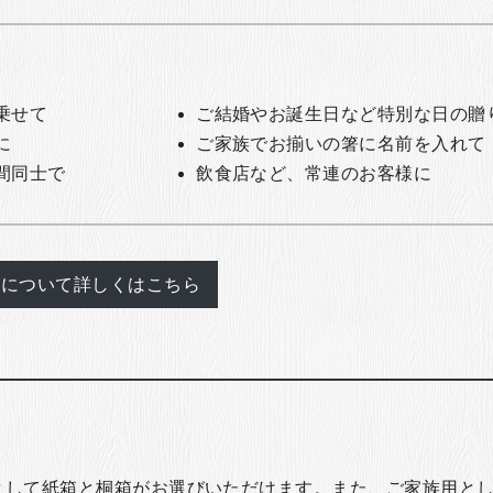
乗せて
ご結婚やお誕生日など特別な日の贈
に
ご家族でお揃いの箸に名前を入れて
間同士で
飲食店など、常連のお客様に
れについて詳しくはこちら
として紙箱と桐箱がお選びいただけます。また、ご家族用とし