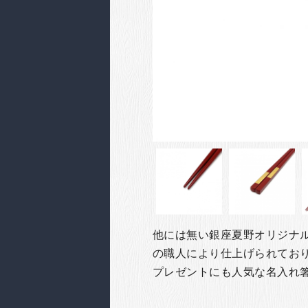
他には無い銀座夏野オリジナ
の職人により仕上げられてお
プレゼントにも人気な名入れ