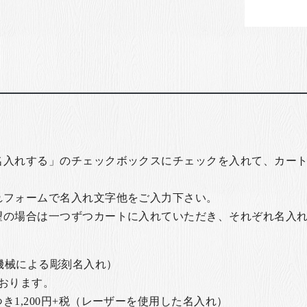
名入れする」のチェックボックスにチェックを入れて、カー
れフォームで名入れ文字他をご入力下さい。
望の場合は一つずつカートに入れていただき、それぞれ名入
の機械による彫刻名入れ）
おります。
1,200円+税
（レーザーを使用した名入れ）