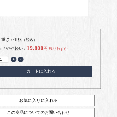
 重さ / 価格
（税込）
19,800
cm / やや軽い /
円
残りわずか
+
-
カートに入れる
お気に入りに入れる
この商品についてのお問い合わせ