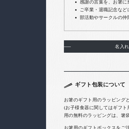
感謝の言葉を、お箸に
ご卒業・退職記念など
部活動やサークルの仲
名入
ギフト包装について
お箸のギフト用のラッピング
(お子様食器に関してはギフト
用の無料のラッピングは、箸
お箸用のギフトボックスをご注文