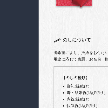
のしについて
御希望により、掛紙をお付け
用途に応じて表題、お名前（
【のしの種類】
御礼(蝶結び)
寿・結婚祝(結び切り)
内祝(蝶結び)
快気祝(結び切り)