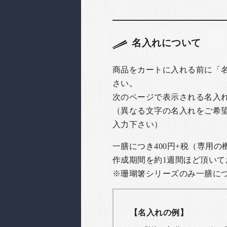
名入れについて
商品をカートに入れる前に「
さい。
次のページで表示される名入
（異なる文字の名入れをご希
入力下さい）
一膳につき400円+税（専用
作成期間を約1週間ほど頂いて
※珊瑚箸シリーズのみ一膳につき
【名入れの例】