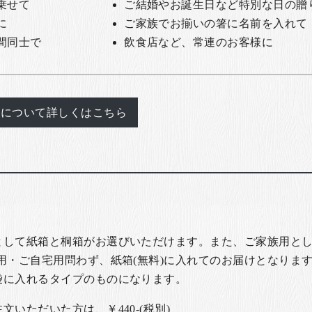
乗せて
ご結婚やお誕生日など特別な日の贈
に
ご家族でお揃いの箸に名前を入れて
間同士で
飲食店など、常連のお客様に
れについて詳しくはこちら
として紙箱と桐箱がお選びいただけます。また、ご家族用とし
用・ご自宅用問わず、紙箱(無料)に入れてのお届けとなります
袋に入れるタイプのものになります。
いただいた方は、￥440-(税別)