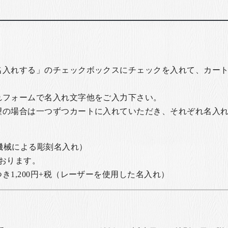
名入れする」のチェックボックスにチェックを入れて、カー
れフォームで名入れ文字他をご入力下さい。
望の場合は一つずつカートに入れていただき、それぞれ名入
の機械による彫刻名入れ）
おります。
1,200円+税
（レーザーを使用した名入れ）