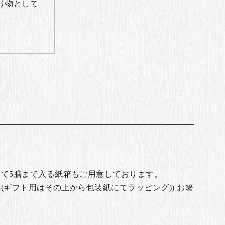
り物として
て5膳まで入る紙箱もご用意しております。
(ギフト用はその上から包装紙にてラッピング)) お箸