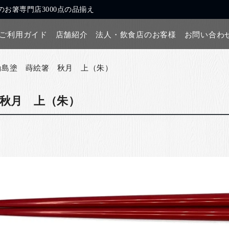
お箸専門店3000点の品揃え
ご利用ガイド
店舗紹介
法人・飲食店のお客様
お問い合わ
輪島塗 蒔絵箸 秋月 上（朱）
秋月 上（朱）