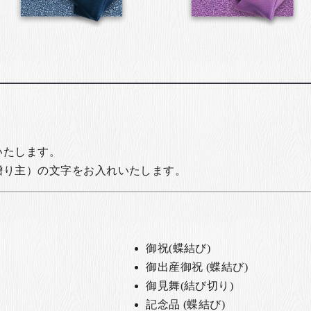
いたします。
贈り主）の文字をお入れいたします。
御祝(蝶結び)
御出産御祝 (蝶結び)
御見舞(結び切り)
記念品 (蝶結び)