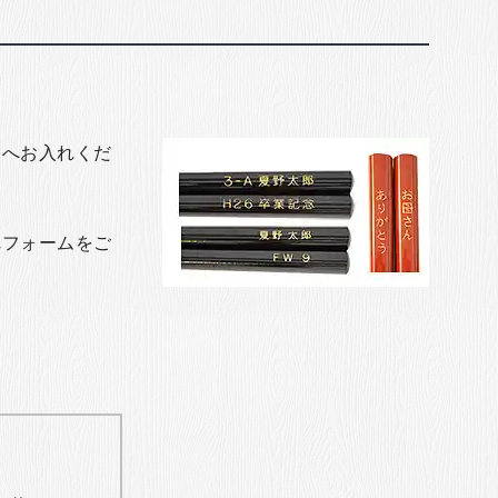
トへお入れくだ
れフォームをご