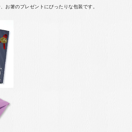
で、お箸のプレゼントにぴったりな包装です。