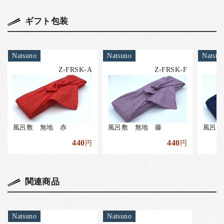
ギフト包装
Natsuno
Natsuno
Natsun
Z-FRSK-A
Z-FRSK-F
風呂敷 無地 赤
風呂敷 無地 藤
風呂敷
440
440
円
円
関連商品
Natsuno
Natsuno