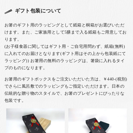
ギフト包装について
お箸のギフト用のラッピングとして紙箱と桐箱がお選びいただ
けます。また、ご家族用として5膳まで入る紙箱もご用意してお
ります。
(お子様食器に関してはギフト用・ご自宅用問わず、紙箱(無料)
に入れてのお届けとなります(ギフト用はその上から包装紙にて
ラッピング)) お箸用の無料のラッピングは、箸袋に入れるタイ
プのものになります。
お箸用のギフトボックスをご注文いただいた方は、￥440-(税別)
でさらに風呂敷でのラッピングもご指定いただけます。日本の
伝統的な贈り物のスタイルで、お箸のプレゼントにぴったりな
包装です。