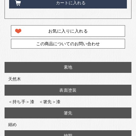
カートに入れる
お気に入りに入れる
この商品についてのお問い合わせ
素地
天然木
表面塗装
＜持ち手＞漆 ＜箸先＞漆
箸先
細め
納期