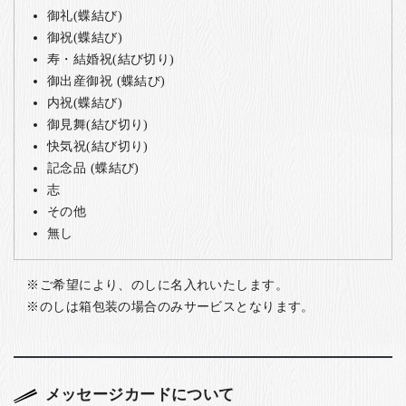
御礼(蝶結び)
御祝(蝶結び)
寿・結婚祝(結び切り)
御出産御祝 (蝶結び)
内祝(蝶結び)
御見舞(結び切り)
快気祝(結び切り)
記念品 (蝶結び)
志
その他
無し
ご希望により、のしに名入れいたします。
のしは箱包装の場合のみサービスとなります。
メッセージカードについて