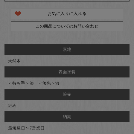
お気に入りに入れる
この商品についてのお問い合わせ
素地
天然木
表面塗装
＜持ち手＞漆 ＜箸先＞漆
箸先
細め
納期
最短翌日〜7営業日