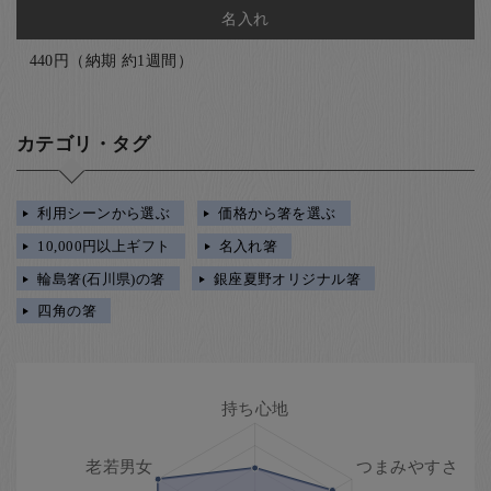
名入れ
440円（納期 約1週間）
カテゴリ・タグ
利用シーンから選ぶ
価格から箸を選ぶ
10,000円以上ギフト
名入れ箸
輪島箸(石川県)の箸
銀座夏野オリジナル箸
四角の箸