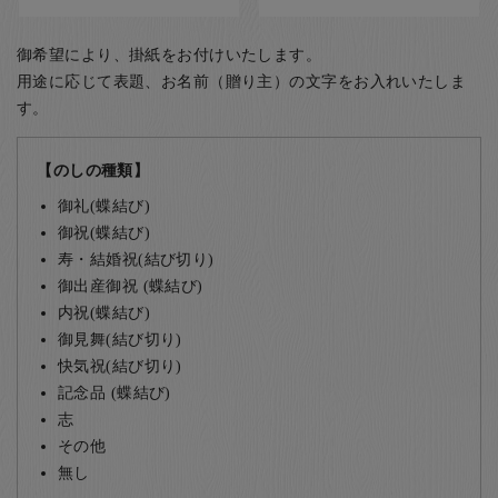
御希望により、掛紙をお付けいたします。
用途に応じて表題、お名前（贈り主）の文字をお入れいたしま
す。
【のしの種類】
御礼(蝶結び)
御祝(蝶結び)
寿・結婚祝(結び切り)
御出産御祝 (蝶結び)
内祝(蝶結び)
御見舞(結び切り)
快気祝(結び切り)
記念品 (蝶結び)
志
その他
無し