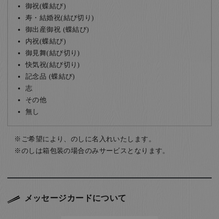
御祝(蝶結び)
寿・結婚祝(結び切り)
御出産御祝 (蝶結び)
内祝(蝶結び)
御見舞(結び切り)
快気祝(結び切り)
記念品 (蝶結び)
志
その他
無し
ご希望により、のしに名入れいたします。
のしは箱包装の場合のみサービスとなります。
メッセージカードについて