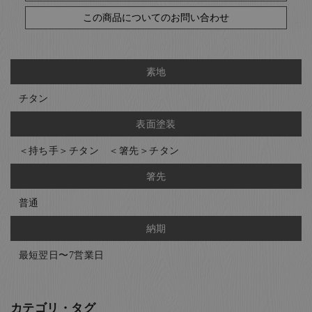
この商品についてのお問い合わせ
素地
チタン
表面塗装
＜持ち手＞チタン ＜箸先＞チタン
箸先
普通
納期
最短翌日〜7営業日
カテゴリ・タグ