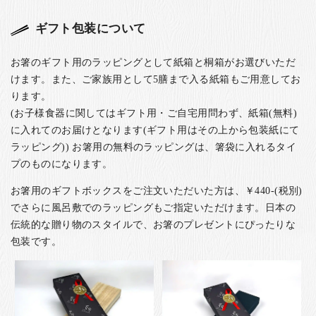
ギフト包装について
お箸のギフト用のラッピングとして紙箱と桐箱がお選びいただ
けます。また、ご家族用として5膳まで入る紙箱もご用意してお
ります。
(お子様食器に関してはギフト用・ご自宅用問わず、紙箱(無料)
に入れてのお届けとなります(ギフト用はその上から包装紙にて
ラッピング)) お箸用の無料のラッピングは、箸袋に入れるタイ
プのものになります。
お箸用のギフトボックスをご注文いただいた方は、￥440-(税別)
でさらに風呂敷でのラッピングもご指定いただけます。日本の
伝統的な贈り物のスタイルで、お箸のプレゼントにぴったりな
包装です。