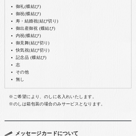
御礼(蝶結び)
御祝(蝶結び)
寿・結婚祝(結び切り)
御出産御祝 (蝶結び)
内祝(蝶結び)
御見舞(結び切り)
快気祝(結び切り)
記念品 (蝶結び)
志
その他
無し
ご希望により、のしに名入れいたします。
のしは箱包装の場合のみサービスとなります。
メッセージカードについて