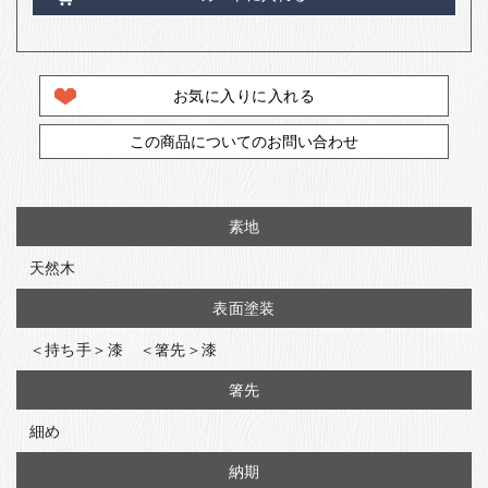
お気に入りに入れる
この商品についてのお問い合わせ
素地
天然木
表面塗装
＜持ち手＞漆 ＜箸先＞漆
箸先
細め
納期