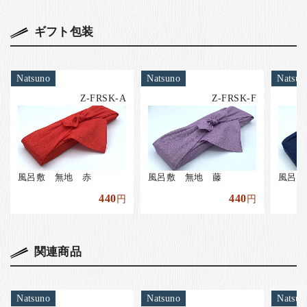
ギフト包装
Natsuno
Natsuno
Natsun
Z-FRSK-A
Z-FRSK-F
風呂敷 無地 赤
風呂敷 無地 藤
風呂敷
440
440
円
円
関連商品
Natsuno
Natsuno
Natsun