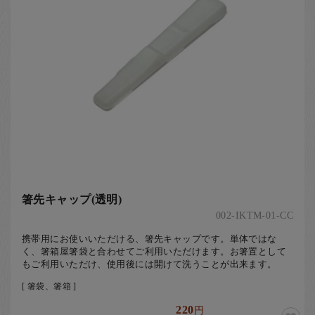
お客様の声
店舗紹介
お問い合わせ
お知らせ
箸ブログ
English
箸先キャップ(透明)
002-IKTM-01-CC
携帯用にお使いいただける、箸先キャップです。単体ではな
く、箸箱屋箸袋と合わせてご利用いただけます。お箸置として
もご利用いただけ、使用後には開けて洗うことが出来ます。
[ 箸袋、箸箱 ]
220
円