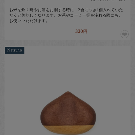
お米を炊く時やお酒をお燗する時に、2合につき1個入れていた
だくと美味しくなります。お茶やコーヒー等を淹れる際にも、
お使いいただけます。
330
円
Natsuno