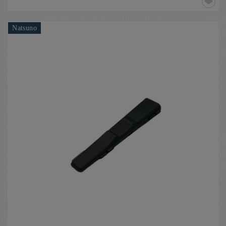
Natsuno