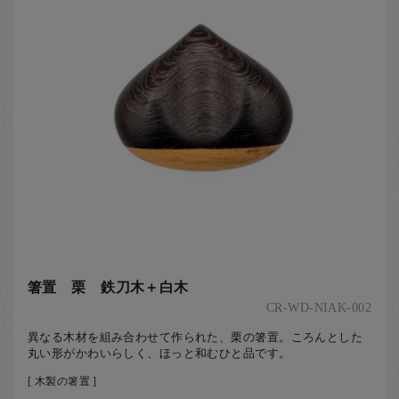
箸置 栗 鉄刀木＋白木
CR-WD-NIAK-002
異なる木材を組み合わせて作られた、栗の箸置。ころんとした
丸い形がかわいらしく、ほっと和むひと品です。
[ 木製の箸置 ]