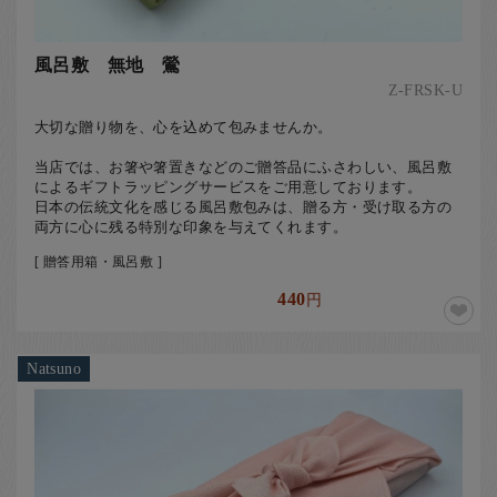
風呂敷 無地 鶯
Z-FRSK-U
大切な贈り物を、心を込めて包みませんか。
当店では、お箸や箸置きなどのご贈答品にふさわしい、風呂敷
によるギフトラッピングサービスをご用意しております。
日本の伝統文化を感じる風呂敷包みは、贈る方・受け取る方の
両方に心に残る特別な印象を与えてくれます。
[ 贈答用箱・風呂敷 ]
440
円
Natsuno