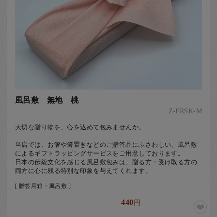
風呂敷 無地 桃
Z-FRSK-M
大切な贈り物を、心を込めて包みませんか。
当店では、お箸や箸置きなどのご贈答品にふさわしい、風呂敷
によるギフトラッピングサービスをご用意しております。
日本の伝統文化を感じる風呂敷包みは、贈る方・受け取る方の
両方に心に残る特別な印象を与えてくれます。
[ 贈答用箱・風呂敷 ]
440
円