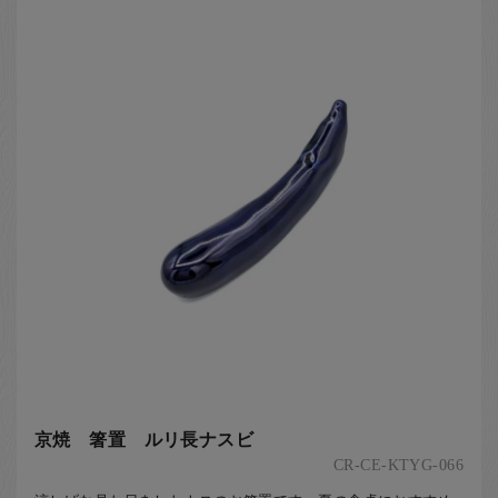
京焼 箸置 ルリ長ナスビ
CR-CE-KTYG-066