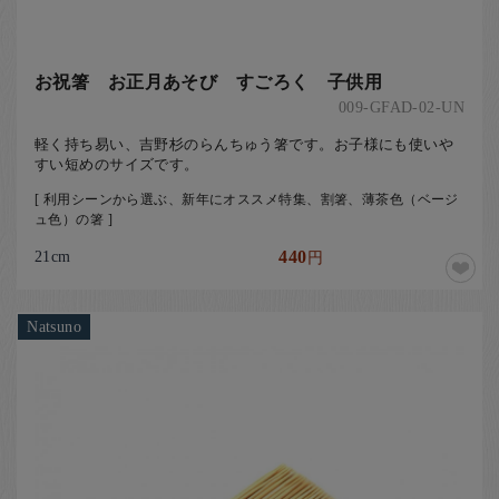
お祝箸 お正月あそび すごろく 子供用
009-GFAD-02-UN
軽く持ち易い、吉野杉のらんちゅう箸です。お子様にも使いや
すい短めのサイズです。
[ 利用シーンから選ぶ、新年にオススメ特集、割箸、薄茶色（ベージ
ュ色）の箸 ]
21cm
440
円
Natsuno