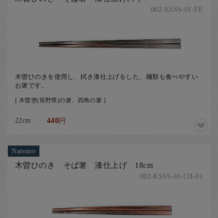
002-KSSS-01-FE
木曽ひのきを使用し、拭き漆仕上げをした、麺類も食べやすい
お箸です。
[ 木曽塗(長野県)の箸、四角の箸 ]
22cm
440
円
Natsuno
木曽ひのき そば箸 漆仕上げ 18cm
002-KSSS-01-CH-01