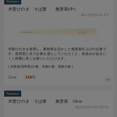
Natsuno
木曽ひのき そば箸 無塗装(中)
002-KSSS-02-FE
木曽ひのきを使用し、素材感を活かした無塗装仕上げのお箸で
す。使用前に水でお箸を濡らしていただくと、色染みが起きに
くく綺麗に長くお使いいただけます。
[ 木曽塗(長野県)の箸、木製の箸、四角の箸 ]
22cm
330
円
Natsuno
木曽ひのき そば箸 無塗装 18cm
002-KSSS-02-CH-01