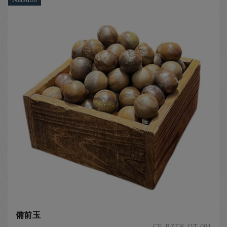
備前玉
CE-BZTK-OT-001