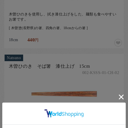
木曽ひのきを使用し、拭き漆仕上げをした、麺類も食べやすい
お箸です。
[ 木曽塗(長野県)の箸、四角の箸、18cmからの箸 ]
18cm
440
円
Natsuno
木曽ひのき そば箸 漆仕上げ 15cm
002-KSSS-01-CH-02
木曽ひのきを使用し、拭き漆仕上げをした、麺類も食べやすい
お箸です。
[ 木曽塗(長野県)の箸、四角の箸、15cmからの箸 ]