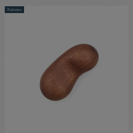
Natsuno