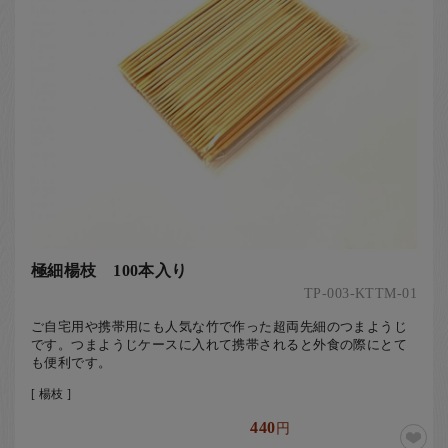
極細楊枝 100本入り
TP-003-KTTM-01
ご自宅用や携帯用にも人気な竹で作った超両先細のつまようじ
です。つまようじケースに入れて携帯されると外食の際にとて
も便利です。
[ 楊枝 ]
440
円