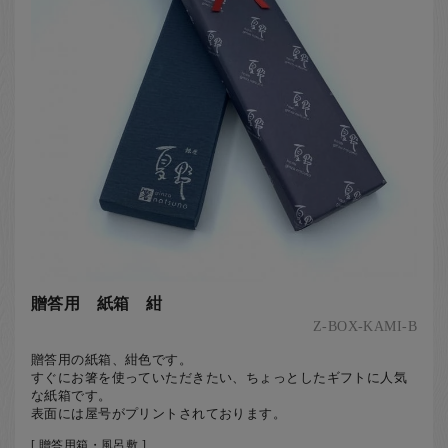
贈答用 紙箱 紺
Z-BOX-KAMI-B
贈答用の紙箱、紺色です。
すぐにお箸を使っていただきたい、ちょっとしたギフトに人気
な紙箱です。
表面には屋号がプリントされております。
[ 贈答用箱・風呂敷 ]