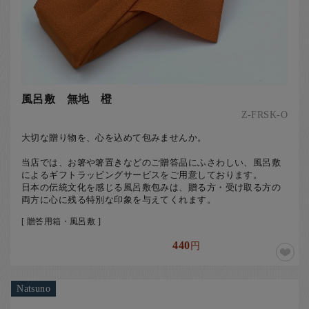
風呂敷 無地 橙
Z-FRSK-O
大切な贈り物を、心を込めて包みませんか。
当店では、お箸や箸置きなどのご贈答品にふさわしい、風呂敷
によるギフトラッピングサービスをご用意しております。
日本の伝統文化を感じる風呂敷包みは、贈る方・受け取る方の
両方に心に残る特別な印象を与えてくれます。
[ 贈答用箱・風呂敷 ]
440
円
Natsuno