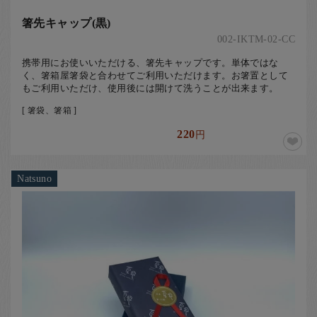
箸先キャップ(黒)
002-IKTM-02-CC
携帯用にお使いいただける、箸先キャップです。単体ではな
く、箸箱屋箸袋と合わせてご利用いただけます。お箸置として
もご利用いただけ、使用後には開けて洗うことが出来ます。
[ 箸袋、箸箱 ]
220
円
Natsuno