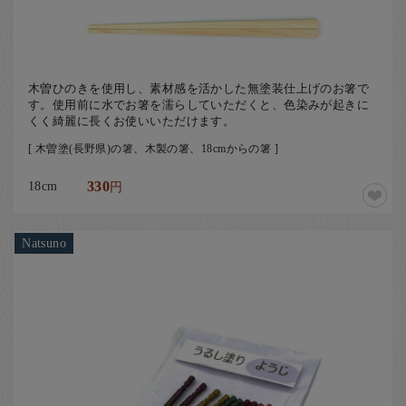
木曽ひのきを使用し、素材感を活かした無塗装仕上げのお箸で
す。使用前に水でお箸を濡らしていただくと、色染みが起きに
くく綺麗に長くお使いいただけます。
[ 木曽塗(長野県)の箸、木製の箸、18cmからの箸 ]
18cm
330
円
Natsuno