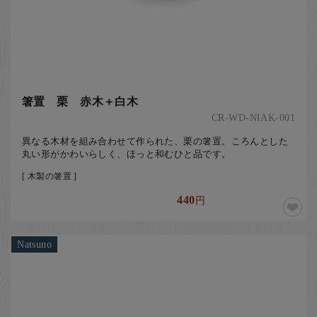
箸置 栗 赤木＋白木
CR-WD-NIAK-001
異なる木材を組み合わせて作られた、栗の箸置。ころんとした
丸い形がかわいらしく、ほっと和むひと品です。
[ 木製の箸置 ]
440
円
Natsuno