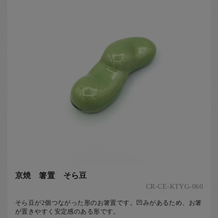
京焼 箸置 そら豆
CR-CE-KTYG-060
そら豆が2個つながった形のお箸置です。凹みがあるため、お箸
が置きやすく安定感のある形です。