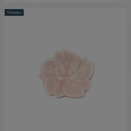
Natsuno