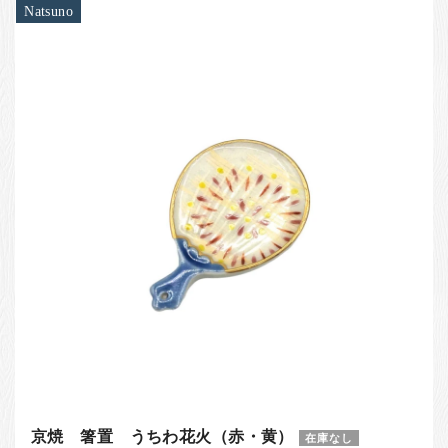
Natsuno
京焼 箸置 うちわ花火（赤・黄）
在庫なし