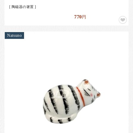
[ 陶磁器の箸置 ]
770
円
Natsuno