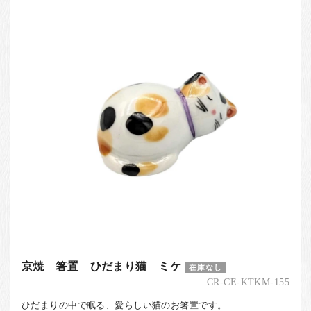
京焼 箸置 ひだまり猫 ミケ
在庫なし
CR-CE-KTKM-155
ひだまりの中で眠る、愛らしい猫のお箸置です。