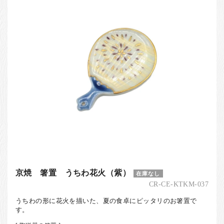
お客様の声
店舗紹介
お問い合わせ
お知らせ
箸ブログ
English
京焼 箸置 うちわ花火（紫）
在庫なし
CR-CE-KTKM-037
うちわの形に花火を描いた、夏の食卓にピッタリのお箸置で
す。