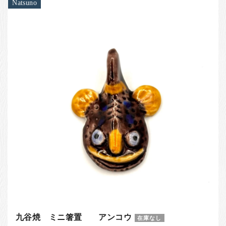
Natsuno
九谷焼 ミニ箸置 アンコウ
在庫なし