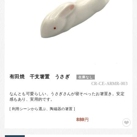
有田焼 干支箸置 うさぎ
在庫なし
CR-CE-ARMR-003
なんとも可愛らしい、うさぎさんが寝そべったお箸置き。安定
感もあり、実用的です。
[ 利用シーンから選ぶ、陶磁器の箸置 ]
880
円