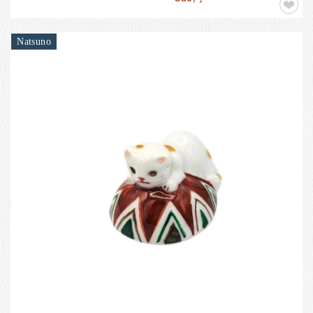
Natsuno