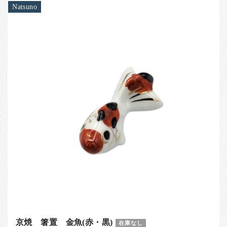
Natsuno
京焼 箸置 金魚(赤・黒)
在庫なし