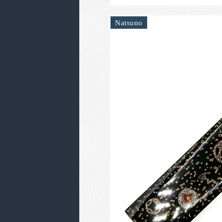
Natsuno