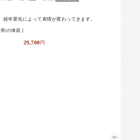
、経年変化によって表情が変わってきます。
県)の漆器 ]
29,700
円