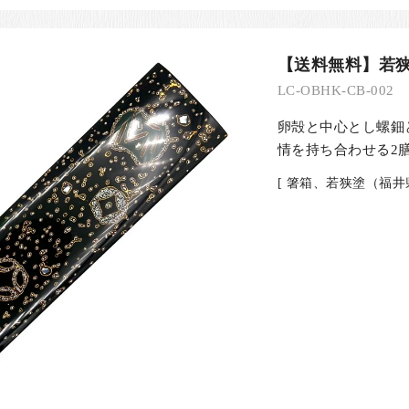
【送料無料】若
LC-OBHK-CB-002
卵殻と中心とし螺鈿
情を持ち合わせる2
[ 箸箱、若狭塗（福井