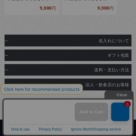
9,900
9,900
円
円
名入れについて
ギフト包装
送料・支払い方法
法人・飲食店のお客様
Copyright© Ginza Natsuno Co.,Ltd.
Designed by
Tratto Brain
.