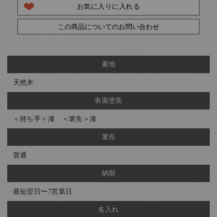
お気に入りに入れる
この商品についてのお問い合わせ
素地
天然木
表面塗装
＜持ち手＞漆 ＜箸先＞漆
箸先
普通
納期
最短翌日〜7営業日
名入れ