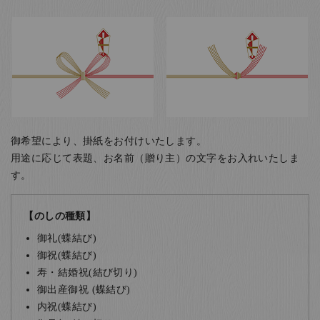
御希望により、掛紙をお付けいたします。
用途に応じて表題、お名前（贈り主）の文字をお入れいたしま
す。
【のしの種類】
御礼(蝶結び)
御祝(蝶結び)
寿・結婚祝(結び切り)
御出産御祝 (蝶結び)
内祝(蝶結び)