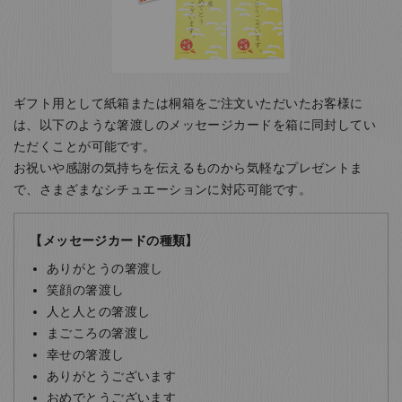
ギフト用として紙箱または桐箱をご注文いただいたお客様に
は、以下のような箸渡しのメッセージカードを箱に同封してい
ただくことが可能です。
お祝いや感謝の気持ちを伝えるものから気軽なプレゼントま
で、さまざまなシチュエーションに対応可能です。
【メッセージカードの種類】
ありがとうの箸渡し
笑顔の箸渡し
人と人との箸渡し
まごころの箸渡し
幸せの箸渡し
ありがとうございます
おめでとうございます