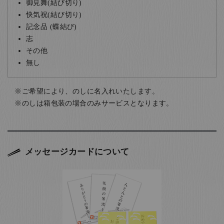
御見舞(結び切り)
快気祝(結び切り)
記念品 (蝶結び)
志
その他
無し
ご希望により、のしに名入れいたします。
のしは箱包装の場合のみサービスとなります。
メッセージカードについて