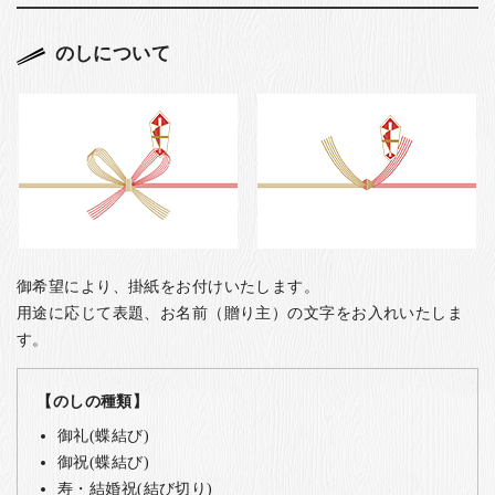
のしについて
御希望により、掛紙をお付けいたします。
用途に応じて表題、お名前（贈り主）の文字をお入れいたしま
す。
【のしの種類】
御礼(蝶結び)
御祝(蝶結び)
寿・結婚祝(結び切り)