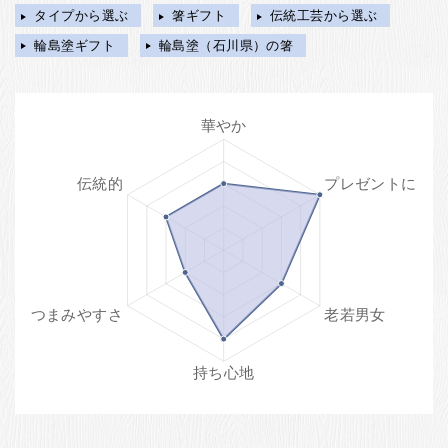
タイプから選ぶ
箸ギフト
伝統工芸から選ぶ
輪島塗ギフト
輪島塗（石川県）の箸