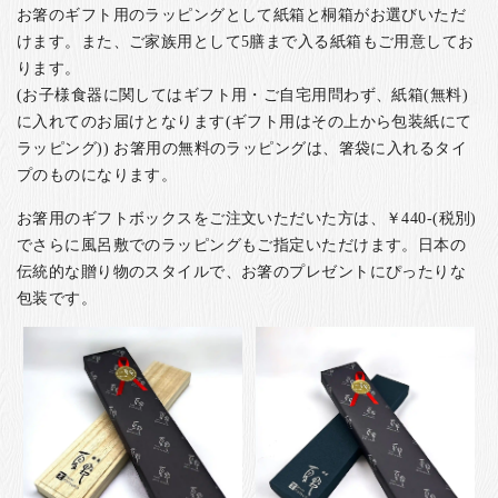
お箸のギフト用のラッピングとして紙箱と桐箱がお選びいただ
けます。また、ご家族用として5膳まで入る紙箱もご用意してお
ります。
(お子様食器に関してはギフト用・ご自宅用問わず、紙箱(無料)
に入れてのお届けとなります(ギフト用はその上から包装紙にて
ラッピング)) お箸用の無料のラッピングは、箸袋に入れるタイ
プのものになります。
お箸用のギフトボックスをご注文いただいた方は、￥440-(税別)
でさらに風呂敷でのラッピングもご指定いただけます。日本の
伝統的な贈り物のスタイルで、お箸のプレゼントにぴったりな
包装です。