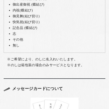
御出産御祝 (蝶結び)
内祝(蝶結び)
御見舞(結び切り)
快気祝(結び切り)
記念品 (蝶結び)
志
その他
無し
ご希望により、のしに名入れいたします。
のしは箱包装の場合のみサービスとなります。
メッセージカードについて