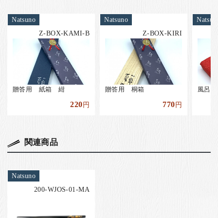
Natsuno
Natsuno
Natsun
Z-BOX-KAMI-B
Z-BOX-KIRI
贈答用 紙箱 紺
贈答用 桐箱
風呂敷
220
770
円
円
関連商品
Natsuno
200-WJOS-01-MA