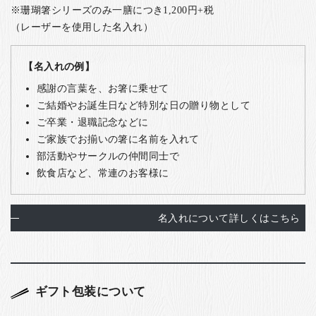
※珊瑚箸シリーズのみ一膳につき1,200円+税
（レーザーを使用した名入れ）
【名入れの例】
感謝の言葉を、お箸に乗せて
ご結婚やお誕生日など特別な日の贈り物として
ご卒業・退職記念などに
ご家族でお揃いの箸に名前を入れて
部活動やサークルの仲間同士で
飲食店など、常連のお客様に
名入れについて詳しくはこちら
ギフト包装について