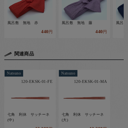
風呂敷 無地 赤
風呂敷 無地 藤
風呂敷
440
440
円
円
関連商品
Natsuno
Natsuno
120-EKSK-01-FE
120-EKSK-01-MA
七角 利休 サッチーネ
七角 利休 サッチーネ
(中)
(大)