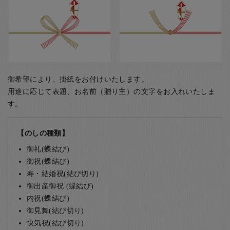
御希望により、掛紙をお付けいたします。
用途に応じて表題、お名前（贈り主）の文字をお入れいたしま
す。
【のしの種類】
御礼(蝶結び)
御祝(蝶結び)
寿・結婚祝(結び切り)
御出産御祝 (蝶結び)
内祝(蝶結び)
御見舞(結び切り)
快気祝(結び切り)