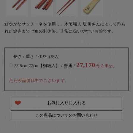
鮮やかなサッチーネを使用し、木箸職人 塩川さんによって削ら
れた箸先まで七角の利休箸。非常に扱いやすいお箸です。
長さ / 重さ / 価格
（税込）
27,170
23.5cm 22cm【桐箱入】 / 普通 /
円
在庫なし
ただ今品切れ中でございます。
お気に入りに入れる
この商品についてのお問い合わせ