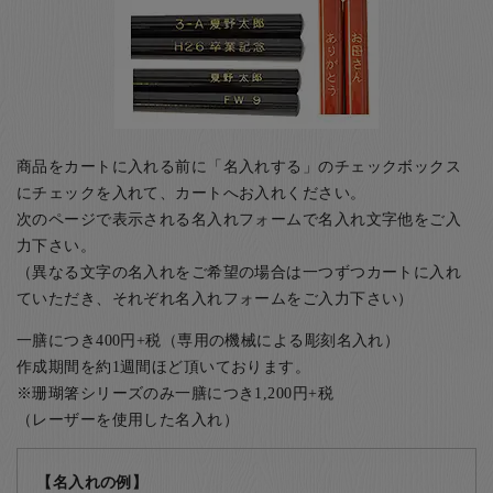
商品をカートに入れる前に「名入れする」のチェックボックス
にチェックを入れて、カートへお入れください。
次のページで表示される名入れフォームで名入れ文字他をご入
力下さい。
（異なる文字の名入れをご希望の場合は一つずつカートに入れ
ていただき、それぞれ名入れフォームをご入力下さい）
一膳につき400円+税（専用の機械による彫刻名入れ）
作成期間を約1週間ほど頂いております。
※珊瑚箸シリーズのみ一膳につき1,200円+税
（レーザーを使用した名入れ）
【名入れの例】