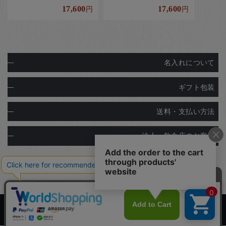
17,600
17,600
円
円
名入れについて
ギフト包装
送料・支払い方法
法人・飲食店のお客様
Copyright© Ginza Natsuno Co.,Ltd.
Designed by
Tratto Brain
.