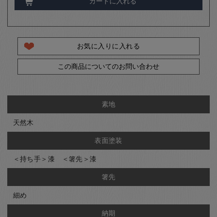
カートに入れる
お気に入りに入れる
この商品についてのお問い合わせ
素地
天然木
表面塗装
＜持ち手＞漆 ＜箸先＞漆
箸先
細め
納期