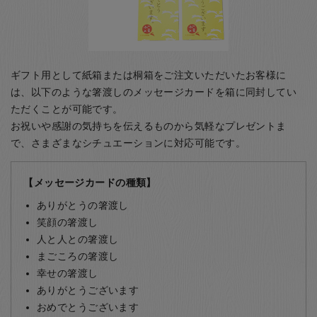
ギフト用として紙箱または桐箱をご注文いただいたお客様に
は、以下のような箸渡しのメッセージカードを箱に同封してい
ただくことが可能です。
お祝いや感謝の気持ちを伝えるものから気軽なプレゼントま
で、さまざまなシチュエーションに対応可能です。
【メッセージカードの種類】
ありがとうの箸渡し
笑顔の箸渡し
人と人との箸渡し
まごころの箸渡し
幸せの箸渡し
ありがとうございます
おめでとうございます