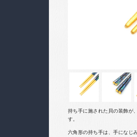
持ち手に施された貝の装飾が
す。
六角形の持ち手は、手になじ