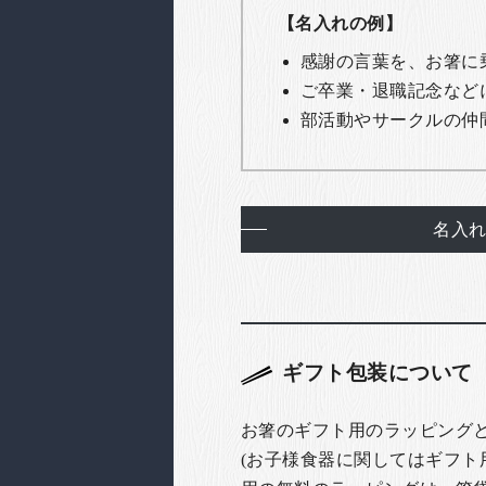
【名入れの例】
感謝の言葉を、お箸に
ご卒業・退職記念など
部活動やサークルの仲
名入
ギフト包装について
お箸のギフト用のラッピング
(お子様食器に関してはギフト