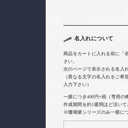
名入れについて
商品をカートに入れる前に「
さい。
次のページで表示される名入
（異なる文字の名入れをご希
入力下さい）
一膳につき400円+税（専用
作成期間を約1週間ほど頂いて
※珊瑚箸シリーズのみ一膳につき