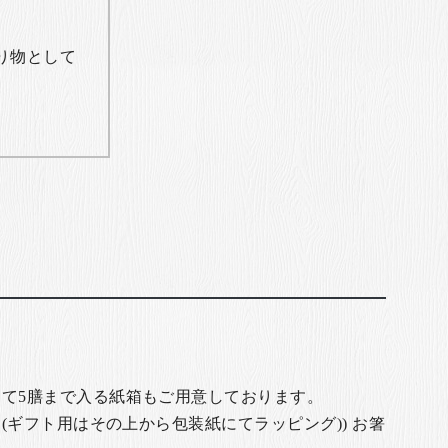
り物として
て5膳まで入る紙箱もご用意しております。
(ギフト用はその上から包装紙にてラッピング)) お箸