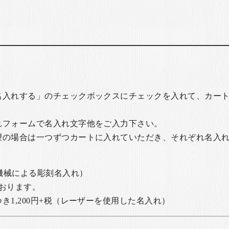
名入れする」のチェックボックスにチェックを入れて、カー
れフォームで名入れ文字他をご入力下さい。
望の場合は一つずつカートに入れていただき、それぞれ名入
の機械による彫刻名入れ）
おります。
1,200円+税
（レーザーを使用した名入れ）