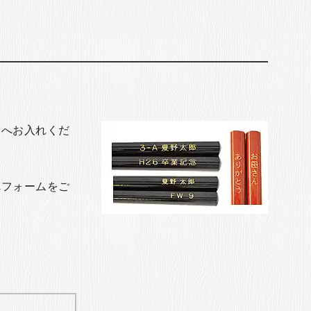
トへお入れくだ
れフォームをご