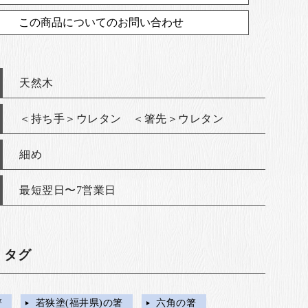
この商品についてのお問い合わせ
天然木
＜持ち手＞ウレタン ＜箸先＞ウレタン
細め
最短翌日〜7営業日
・タグ
箸
若狭塗(福井県)の箸
六角の箸