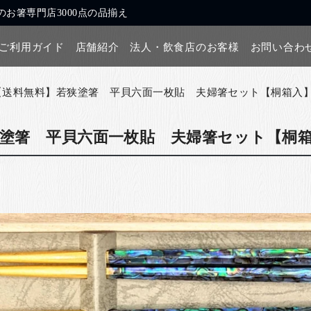
お箸専門店3000点の品揃え
ご利用ガイド
店舗紹介
法人・飲食店のお客様
お問い合わ
【送料無料】若狭塗箸 平貝六面一枚貼 夫婦箸セット【桐箱入
塗箸 平貝六面一枚貼 夫婦箸セット【桐