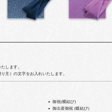
いたします。
贈り主）の文字をお入れいたします。
御祝(蝶結び)
御出産御祝 (蝶結び)