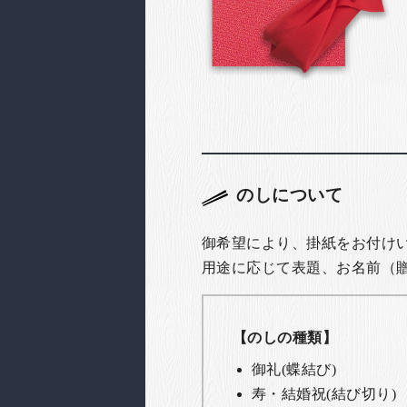
のしについて
御希望により、掛紙をお付け
用途に応じて表題、お名前（
【のしの種類】
御礼(蝶結び)
寿・結婚祝(結び切り)