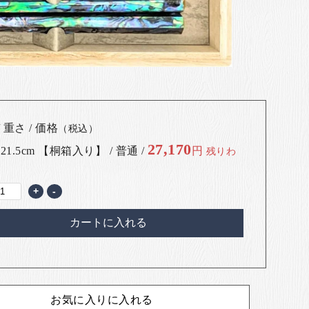
 重さ / 価格
（税込）
27,170
 21.5cm 【桐箱入り】 / 普通 /
円
残りわ
+
-
カートに入れる
お気に入りに入れる