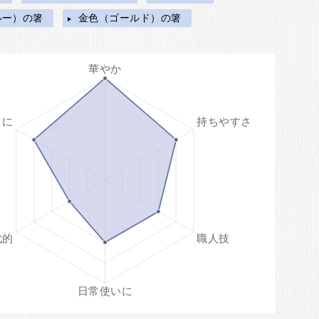
ルー）の箸
金色（ゴールド）の箸