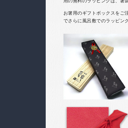
用の無料のラッピングは、箸
お箸用のギフトボックスをご注文
でさらに風呂敷でのラッピン