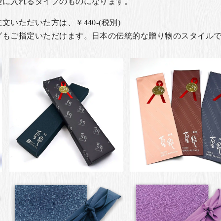
袋に入れるタイプのものになります。
いただいた方は、￥440-(税別)
グもご指定いただけます。日本の伝統的な贈り物のスタイル