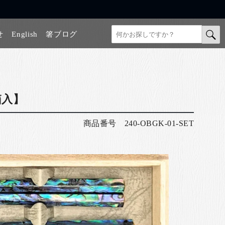
せ
English
箸ブログ
】
箱入】
商品番号
240-OBGK-01-SET