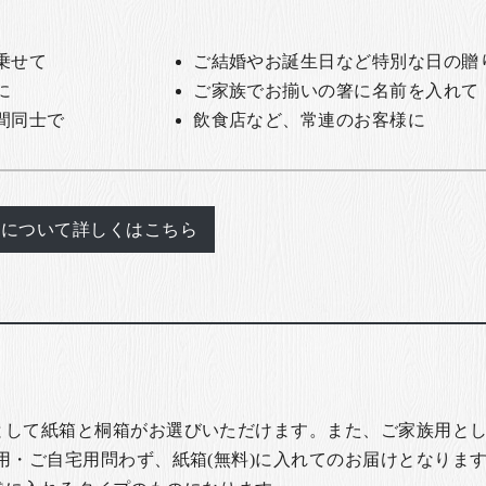
乗せて
ご結婚やお誕生日など特別な日の贈
に
ご家族でお揃いの箸に名前を入れて
間同士で
飲食店など、常連のお客様に
れについて詳しくはこちら
として紙箱と桐箱がお選びいただけます。また、ご家族用とし
用・ご自宅用問わず、紙箱(無料)に入れてのお届けとなります