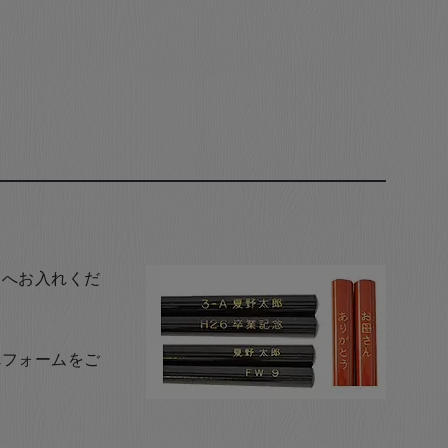
トへお入れくだ
れフォームをご