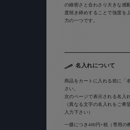
の緻密さと合わさり大きな感
度焼き締めすることで強度を
力の一つです。
名入れについて
商品をカートに入れる前に「
さい。
次のページで表示される名入
（異なる文字の名入れをご希
入力下さい）
一膳につき400円+税（専用