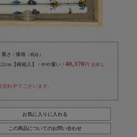
 重さ / 価格
（税込）
40,370
 22cm【桐箱入】 / やや重い /
円
在庫な
品切れ中でございます。
お気に入りに入れる
この商品についてのお問い合わせ