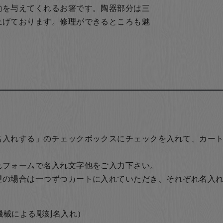
動を与えてくれるお箸です。陶器部分は三
上げております。修理ができるところも魅
名入れする」のチェックボックスにチェックを入れて、カー
れフォームで名入れ文字他をご入力下さい。
望の場合は一つずつカートに入れていただき、それぞれ名入
の機械による彫刻名入れ）