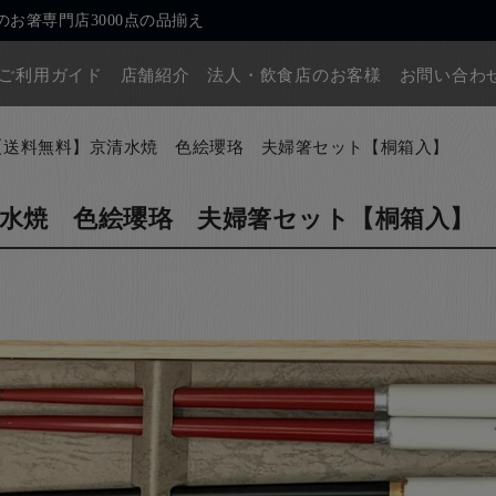
お箸専門店3000点の品揃え
ご利用ガイド
店舗紹介
法人・飲食店のお客様
お問い合わ
【送料無料】京清水焼 色絵瓔珞 夫婦箸セット【桐箱入】
水焼 色絵瓔珞 夫婦箸セット【桐箱入】