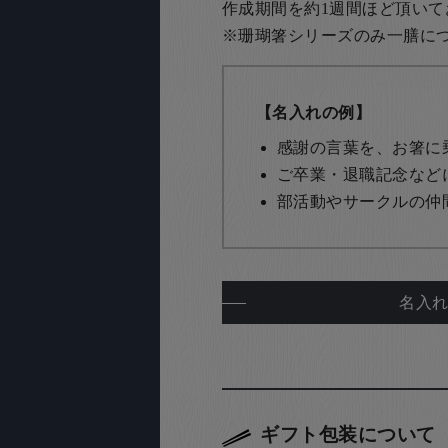
作成期間を約1週間ほど頂いて
※珊瑚箸シリーズのみ一膳につき
【名入れの例】
感謝の言葉を、お箸に
ご卒業・退職記念など
部活動やサークルの仲
名入
ギフト包装について