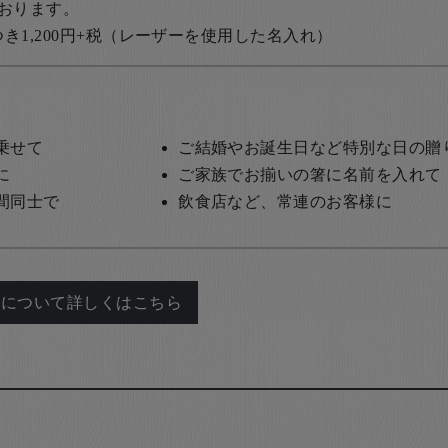
おります。
1,200円+税
（レーザーを使用した名入れ）
乗せて
ご結婚やお誕生日など特別な日の贈
に
ご家族でお揃いの箸に名前を入れて
間同士で
飲食店など、常連のお客様に
れについて詳しくはこちら