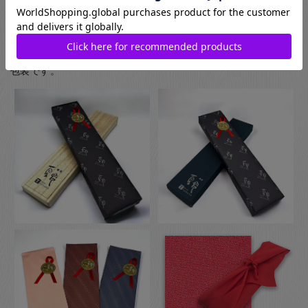
お箸用のギフトボックスをご注文いただいた方は、￥440-(税別)
でさらに風呂敷でのラッピングもご指定いただけます。日本の
伝統的な贈り物のスタイルで、お箸のプレゼントにぴったりな
包装です。