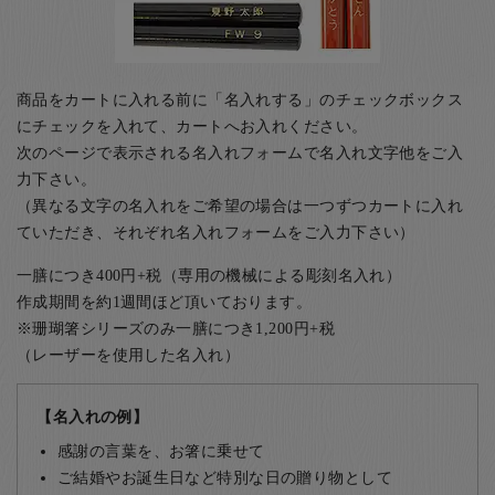
商品をカートに入れる前に「名入れする」のチェックボックス
にチェックを入れて、カートへお入れください。
次のページで表示される名入れフォームで名入れ文字他をご入
力下さい。
（異なる文字の名入れをご希望の場合は一つずつカートに入れ
ていただき、それぞれ名入れフォームをご入力下さい）
一膳につき400円+税（専用の機械による彫刻名入れ）
作成期間を約1週間ほど頂いております。
※珊瑚箸シリーズのみ一膳につき1,200円+税
（レーザーを使用した名入れ）
【名入れの例】
感謝の言葉を、お箸に乗せて
ご結婚やお誕生日など特別な日の贈り物として