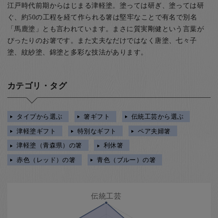
江戸時代前期からはじまる津軽塗。塗っては研ぎ、塗っては研
ぐ、約50の工程を経て作られる箸は堅牢なことで有名で別名
「馬鹿塗」とも言われています。まさに質実剛健という言葉が
ぴったりのお箸です。また丈夫なだけではなく唐塗、七々子
塗、紋紗塗、錦塗と多彩な技法があります。
カテゴリ・タグ
タイプから選ぶ
箸ギフト
伝統工芸から選ぶ
津軽塗ギフト
特別なギフト
ペア夫婦箸
津軽塗（青森県）の箸
利休箸
赤色（レッド）の箸
青色（ブルー）の箸