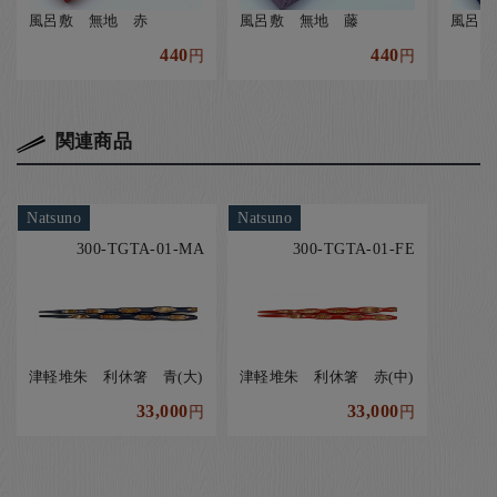
風呂敷 無地 赤
風呂敷 無地 藤
風呂敷
440
440
円
円
関連商品
Natsuno
Natsuno
300-TGTA-01-MA
300-TGTA-01-FE
津軽堆朱 利休箸 青(大)
津軽堆朱 利休箸 赤(中)
33,000
33,000
円
円