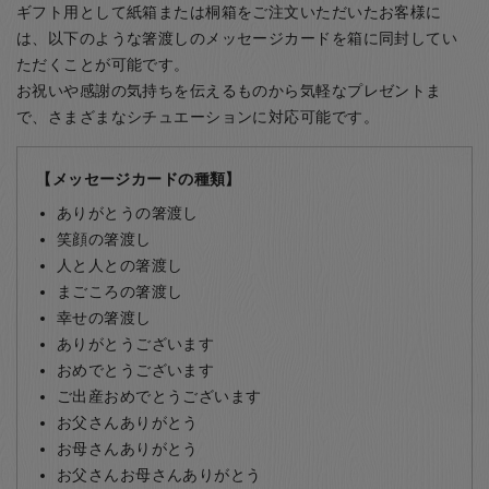
ギフト用として紙箱または桐箱をご注文いただいたお客様に
は、以下のような箸渡しのメッセージカードを箱に同封してい
ただくことが可能です。
お祝いや感謝の気持ちを伝えるものから気軽なプレゼントま
で、さまざまなシチュエーションに対応可能です。
【メッセージカードの種類】
ありがとうの箸渡し
笑顔の箸渡し
人と人との箸渡し
まごころの箸渡し
幸せの箸渡し
ありがとうございます
おめでとうございます
ご出産おめでとうございます
お父さんありがとう
お母さんありがとう
お父さんお母さんありがとう