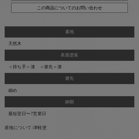
この商品についてのお問い合わせ
素地
天然木
表面塗装
＜持ち手＞漆 ＜箸先＞漆
箸先
細め
納期
最短翌日〜7営業日
産地について-津軽塗