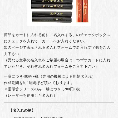
商品をカートに入れる前に「名入れする」のチェックボックス
にチェックを入れて、カートへお入れください。
次のページで表示される名入れフォームで名入れ文字他をご入
力下さい。
（異なる文字の名入れをご希望の場合は一つずつカートに入れ
ていただき、それぞれ名入れフォームをご入力下さい）
一膳につき400円+税（専用の機械による彫刻名入れ）
作成期間を約1週間ほど頂いております。
※珊瑚箸シリーズのみ一膳につき1,200円+税
（レーザーを使用した名入れ）
【名入れの例】