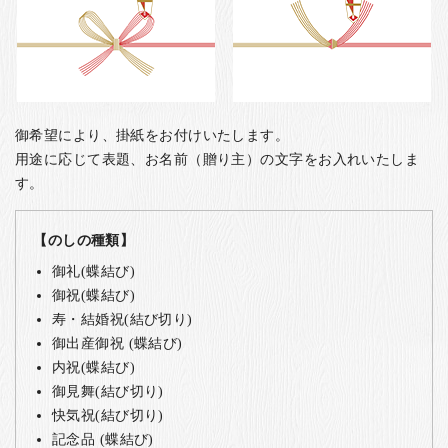
御希望により、掛紙をお付けいたします。
用途に応じて表題、お名前（贈り主）の文字をお入れいたしま
す。
【のしの種類】
御礼(蝶結び)
御祝(蝶結び)
寿・結婚祝(結び切り)
御出産御祝 (蝶結び)
内祝(蝶結び)
御見舞(結び切り)
快気祝(結び切り)
記念品 (蝶結び)