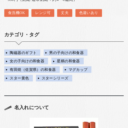
食洗機OK
レンジ可
丈夫
色違いあり
カテゴリ・タグ
陶磁器のギフト
男の子向けの和食器
女の子向けの和食器
星柄の和食器
有田焼（佐賀県）の和食器
マグカップ
スター黄色
スターシリーズ
名入れについて