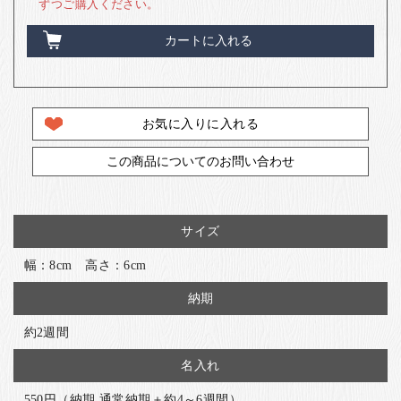
ずつご購入ください。
カートに入れる
お気に入りに入れる
この商品についてのお問い合わせ
サイズ
幅：8cm 高さ：6cm
納期
約2週間
名入れ
550円（納期 通常納期＋約4～6週間）