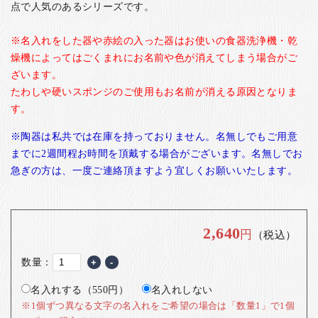
点で人気のあるシリーズです。
※名入れをした器や赤絵の入った器はお使いの食器洗浄機・乾
燥機によってはごくまれにお名前や色が消えてしまう場合がご
ざいます。
たわしや硬いスポンジのご使用もお名前が消える原因となりま
す。
※陶器は私共では在庫を持っておりません。名無しでもご用意
までに2週間程お時間を頂戴する場合がございます。名無しでお
急ぎの方は、一度ご連絡頂ますよう宜しくお願いいたします。
2,640
円
（税込）
数量：
+
-
名入れする（550円）
名入れしない
※1個ずつ異なる文字の名入れをご希望の場合は「数量1」で1個