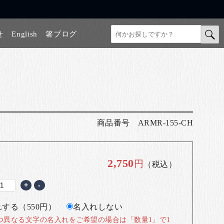
せ
English
箸ブログ
商品番号
ARMR-155-CH
2,750
円
（税込）
+
-
する（550円）
名入れしない
つ異なる文字の名入れをご希望の場合は「数量1」で1