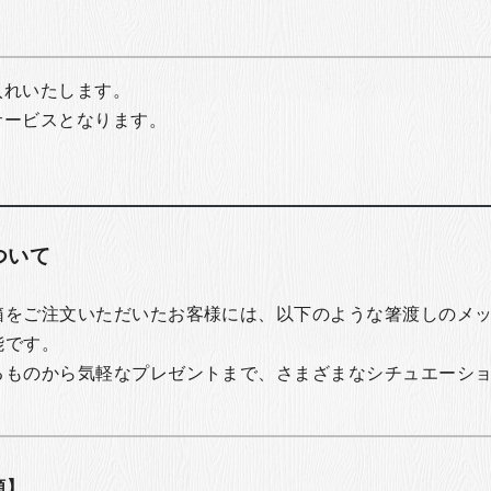
入れいたします。
サービスとなります。
ついて
箱をご注文いただいたお客様には、以下のような箸渡しのメ
能です。
るものから気軽なプレゼントまで、さまざまなシチュエーシ
類】