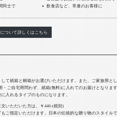
間同士で
飲食店など、常連のお客様に
れについて詳しくはこちら
として紙箱と桐箱がお選びいただけます。また、ご家族用とし
用・ご自宅用問わず、紙箱(無料)に入れてのお届けとなります
袋に入れるタイプのものになります。
いただいた方は、￥440-(税別)
グもご指定いただけます。日本の伝統的な贈り物のスタイル