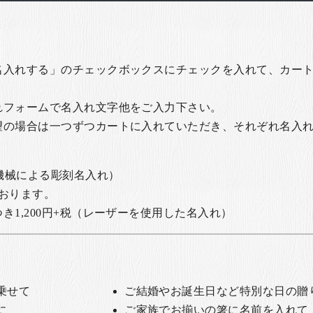
名入れする」のチェックボックスにチェックを入れて、カー
れフォームで名入れ文字他をご入力下さい。
望の場合は一つずつカートに入れていただき、それぞれ名入
の機械による彫刻名入れ）
おります。
1,200円+税
（レーザーを使用した名入れ）
乗せて
ご結婚やお誕生日など特別な日の贈
に
ご家族でお揃いの箸に名前を入れて