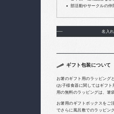
部活動やサークルの仲
名入
ギフト包装について
お箸のギフト用のラッピング
(お子様食器に関してはギフト
用の無料のラッピングは、箸
お箸用のギフトボックスをご注文
でさらに風呂敷でのラッピン