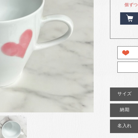
個ずつ
サイズ
納期
名入れ