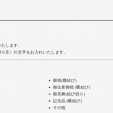
いたします。
贈り主）の文字をお入れいたします。
御祝(蝶結び)
御出産御祝 (蝶結び)
御見舞(結び切り)
記念品 (蝶結び)
その他