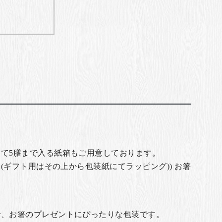
て5膳まで入る紙箱もご用意しております。
(ギフト用はその上から包装紙にてラッピング)) お箸
で、お箸のプレゼントにぴったりな包装です。