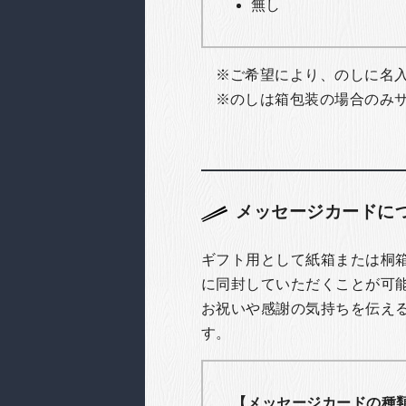
無し
ご希望により、のしに名
のしは箱包装の場合のみ
メッセージカードに
ギフト用として紙箱または桐
に同封していただくことが可
お祝いや感謝の気持ちを伝え
す。
【メッセージカードの種