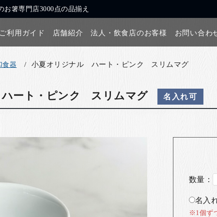
お箸専門店3000点の品揃え
ご利用ガイド
店舗紹介
法人・飲食店のお客様
お問い合わ
小夏オリジナル ハート・ピンク スリムマグ
和食器
 ハート・ピンク スリムマグ
名入れ可
数量：
名入れ
※1個ず