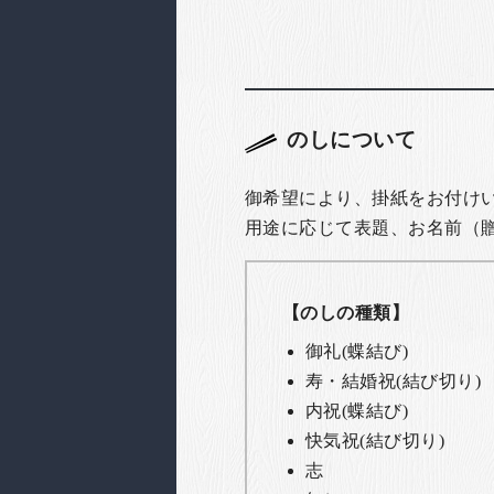
のしについて
御希望により、掛紙をお付け
用途に応じて表題、お名前（
【のしの種類】
御礼(蝶結び)
寿・結婚祝(結び切り)
内祝(蝶結び)
快気祝(結び切り)
志