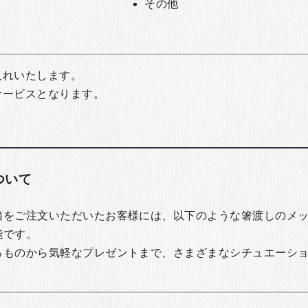
その他
入れいたします。
サービスとなります。
ついて
箱をご注文いただいたお客様には、以下のような箸渡しのメ
能です。
るものから気軽なプレゼントまで、さまざまなシチュエーシ