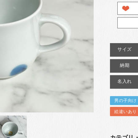
サイズ
納期
名入れ
男の子向け
絵違いあり
カテゴリ