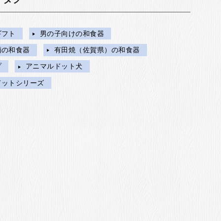
ギフト
男の子向けの和食器
柄の和食器
有田焼（佐賀県）の和食器
プ
アニマルドット犬
ドットシリーズ