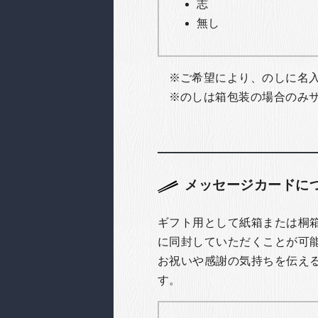
志
無し
ご希望により、のしに名
のしは箱包装の場合のみ
メッセージカードに
ギフト用として紙箱または桐
に同封していただくことが可
お祝いや感謝の気持ちを伝え
す。