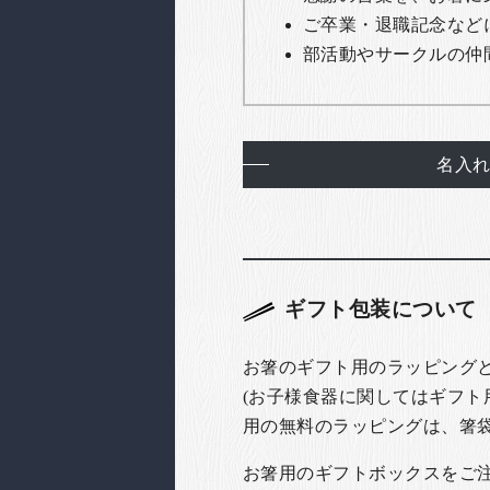
ご卒業・退職記念など
部活動やサークルの仲
名入
ギフト包装について
お箸のギフト用のラッピング
(お子様食器に関してはギフト
用の無料のラッピングは、箸
お箸用のギフトボックスをご注文