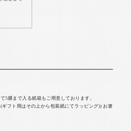
て5膳まで入る紙箱もご用意しております。
(ギフト用はその上から包装紙にてラッピング)) お箸