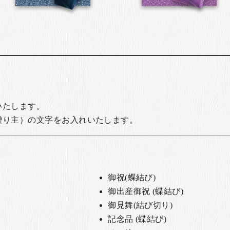
いたします。
贈り主）の文字をお入れいたします。
御祝(蝶結び)
御出産御祝 (蝶結び)
御見舞(結び切り)
記念品 (蝶結び)