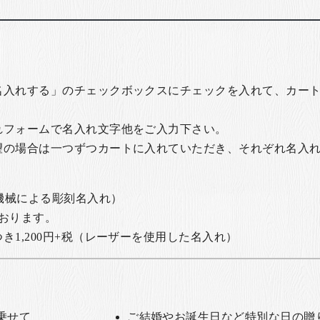
名入れする」のチェックボックスにチェックを入れて、カー
れフォームで名入れ文字他をご入力下さい。
望の場合は一つずつカートに入れていただき、それぞれ名入
の機械による彫刻名入れ）
おります。
1,200円+税
（レーザーを使用した名入れ）
乗せて
ご結婚やお誕生日など特別な日の贈