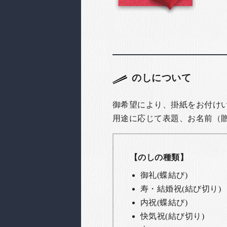
のしについて
御希望により、掛紙をお付け
用途に応じて表題、お名前（
【のしの種類】
御礼(蝶結び)
寿・結婚祝(結び切り)
内祝(蝶結び)
快気祝(結び切り)