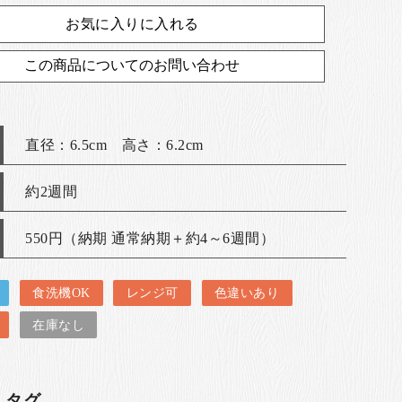
お気に入りに入れる
この商品についてのお問い合わせ
直径：6.5cm 高さ：6.2cm
約2週間
550円（納期 通常納期＋約4～6週間）
食洗機OK
レンジ可
色違いあり
在庫なし
・タグ