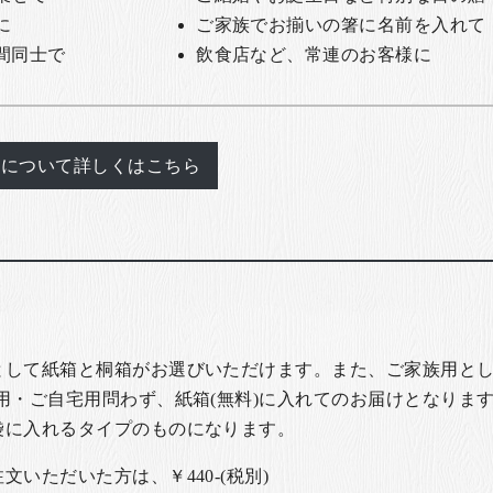
に
ご家族でお揃いの箸に名前を入れて
間同士で
飲食店など、常連のお客様に
れについて詳しくはこちら
として紙箱と桐箱がお選びいただけます。また、ご家族用とし
用・ご自宅用問わず、紙箱(無料)に入れてのお届けとなります
袋に入れるタイプのものになります。
いただいた方は、￥440-(税別)