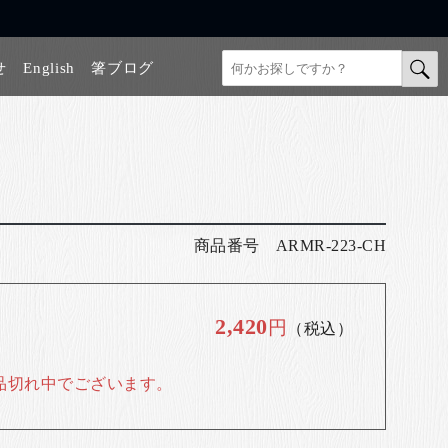
せ
English
箸ブログ
商品番号
ARMR-223-CH
2,420
円
（税込）
品切れ中でございます。