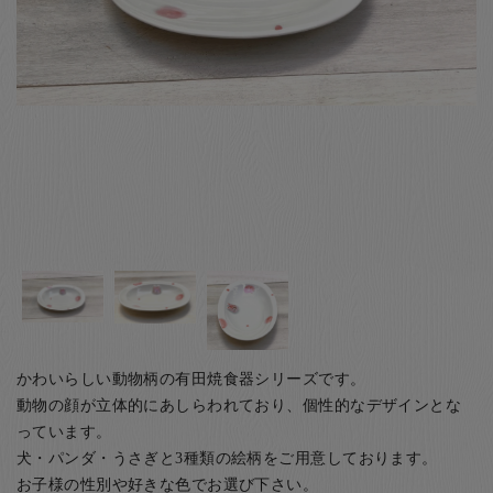
お客様の声
店舗紹介
お問い合わせ
お知らせ
箸ブログ
English
かわいらしい動物柄の有田焼食器シリーズです。
動物の顔が立体的にあしらわれており、個性的なデザインとな
っています。
犬・パンダ・うさぎと3種類の絵柄をご用意しております。
お子様の性別や好きな色でお選び下さい。