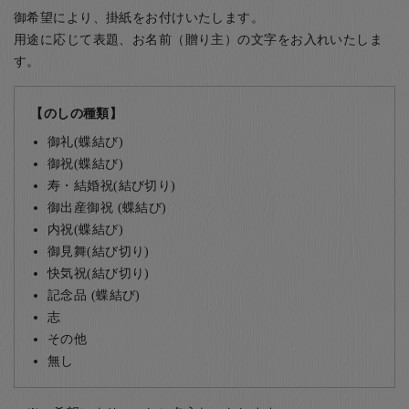
御希望により、掛紙をお付けいたします。
用途に応じて表題、お名前（贈り主）の文字をお入れいたしま
す。
【のしの種類】
御礼(蝶結び)
御祝(蝶結び)
寿・結婚祝(結び切り)
御出産御祝 (蝶結び)
内祝(蝶結び)
御見舞(結び切り)
快気祝(結び切り)
記念品 (蝶結び)
志
その他
無し