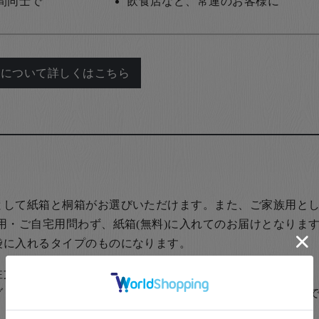
間同士で
飲食店など、常連のお客様に
れについて詳しくはこちら
として紙箱と桐箱がお選びいただけます。また、ご家族用とし
用・ご自宅用問わず、紙箱(無料)に入れてのお届けとなります
袋に入れるタイプのものになります。
いただいた方は、￥440-(税別)
グもご指定いただけます。日本の伝統的な贈り物のスタイル