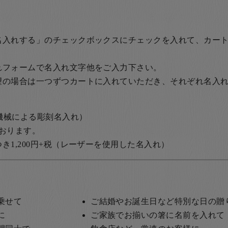
名入れする」のチェックボックスにチェックを入れて、カー
れフォームで名入れ文字他をご入力下さい。
望の場合は一つずつカートに入れていただき、それぞれ名入
の機械による彫刻名入れ）
おります。
1,200円+税
（レーザーを使用した名入れ）
乗せて
ご結婚やお誕生日など特別な日の贈
に
ご家族でお揃いの箸に名前を入れて