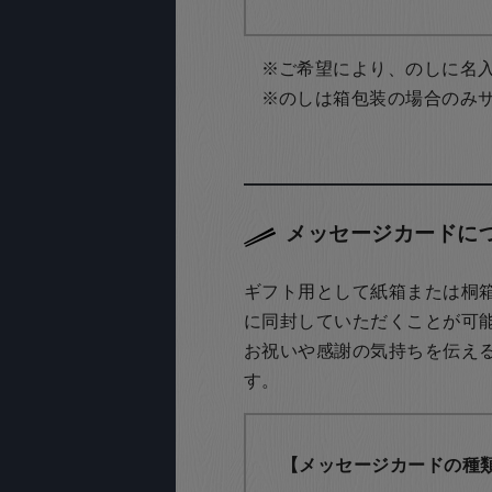
ご希望により、のしに名
のしは箱包装の場合のみ
メッセージカードに
ギフト用として紙箱または桐
に同封していただくことが可
お祝いや感謝の気持ちを伝え
す。
【メッセージカードの種