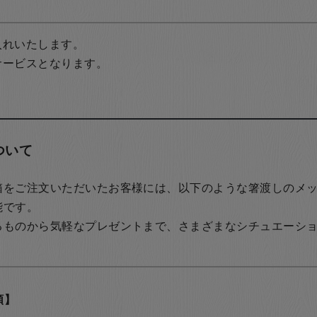
入れいたします。
サービスとなります。
ついて
箱をご注文いただいたお客様には、以下のような箸渡しのメ
能です。
るものから気軽なプレゼントまで、さまざまなシチュエーシ
類】