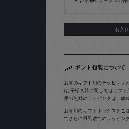
部活動やサークルの仲
名入
ギフト包装について
お箸のギフト用のラッピング
(お子様食器に関してはギフト
用の無料のラッピングは、箸
お箸用のギフトボックスをご注文
でさらに風呂敷でのラッピン