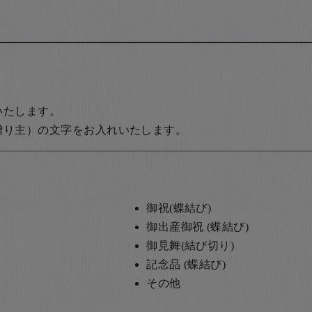
いたします。
贈り主）の文字をお入れいたします。
御祝(蝶結び)
御出産御祝 (蝶結び)
御見舞(結び切り)
記念品 (蝶結び)
その他