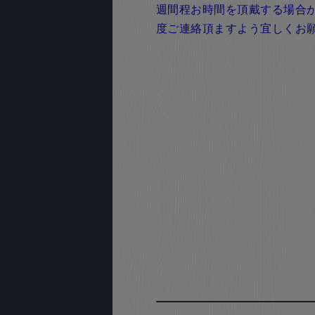
週間程お時間を頂戴する場合
度ご連絡頂ますよう宜しくお