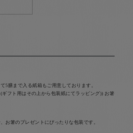
て5膳まで入る紙箱もご用意しております。
(ギフト用はその上から包装紙にてラッピング)) お箸
で、お箸のプレゼントにぴったりな包装です。