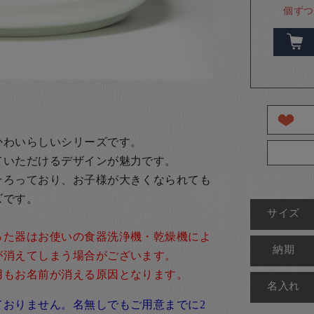
個ずつ
かわいらしいシリーズです。
ていただけるデザインが魅力です。
そろっており、お子様が大きくなられても
ズです。
サイズ
った器はお使いの食器洗浄機・乾燥機によ
納期
が消えてしまう場合がございます。
用もお名前が消える原因となります。
名入れ
ておりません。名無しでもご用意までに2