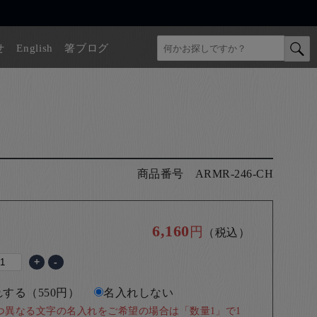
せ
English
箸ブログ
商品番号
ARMR-246-CH
6,160
円
（税込）
+
-
する（550円）
名入れしない
つ異なる文字の名入れをご希望の場合は「数量1」で1