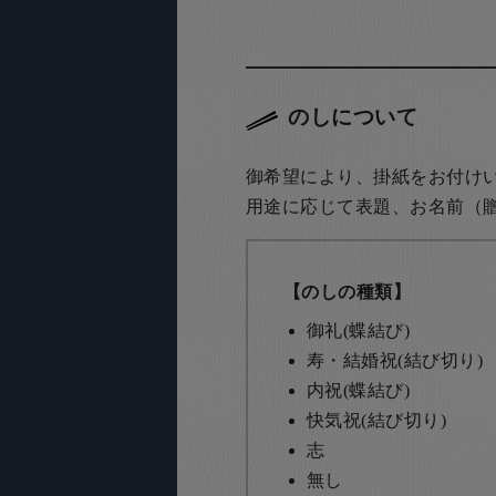
のしについて
御希望により、掛紙をお付け
用途に応じて表題、お名前（
【のしの種類】
御礼(蝶結び)
寿・結婚祝(結び切り)
内祝(蝶結び)
快気祝(結び切り)
志
無し