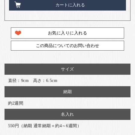
カートに入れる
お気に入りに入れる
この商品についてのお問い合わせ
サイズ
直径：9cm 高さ：6.5cm
納期
約2週間
名入れ
550円（納期 通常納期＋約4～6週間）