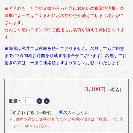
※名入れをした器や赤絵の入った器はお使いの食器洗浄機・乾
燥機によってはごくまれにお名前や色が消えてしまう場合がご
ざいます。
たわしや硬いスポンジのご使用もお名前が消える原因となりま
す。
※陶器は私共では在庫を持っておりません。名無しでもご用意
までに2週間程お時間を頂戴する場合がございます。名無しでお
急ぎの方は、一度ご連絡頂ますよう宜しくお願いいたします。
3,300
円
（税込）
数量：
+
-
名入れする（550円）
名入れしない
※1個ずつ異なる文字の名入れをご希望の場合は「数量1」で1個
ずつご購入ください。