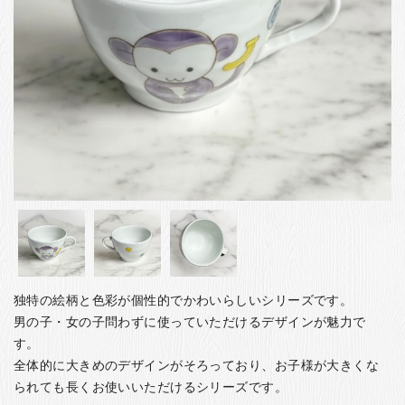
お客様の声
店舗紹介
お問い合わせ
お知らせ
箸ブログ
English
独特の絵柄と色彩が個性的でかわいらしいシリーズです。
男の子・女の子問わずに使っていただけるデザインが魅力で
す。
全体的に大きめのデザインがそろっており、お子様が大きくな
られても長くお使いいただけるシリーズです。