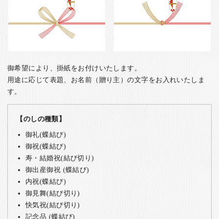
御希望により、掛紙をお付けいたします。
用途に応じて表題、お名前（贈り主）の文字をお入れいたしま
す。
【のしの種類】
御礼(蝶結び)
御祝(蝶結び)
寿・結婚祝(結び切り)
御出産御祝 (蝶結び)
内祝(蝶結び)
御見舞(結び切り)
快気祝(結び切り)
記念品 (蝶結び)