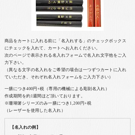
商品をカートに入れる前に「名入れする」のチェックボックス
にチェックを入れて、カートへお入れください。
次のページで表示される名入れフォームで名入れ文字他をご入
力下さい。
（異なる文字の名入れをご希望の場合は一つずつカートに入れ
ていただき、それぞれ名入れフォームをご入力下さい）
一膳につき400円+税（専用の機械による彫刻名入れ）
作成期間を約1週間ほど頂いております。
※珊瑚箸シリーズのみ一膳につき1,200円+税
（レーザーを使用した名入れ）
【名入れの例】