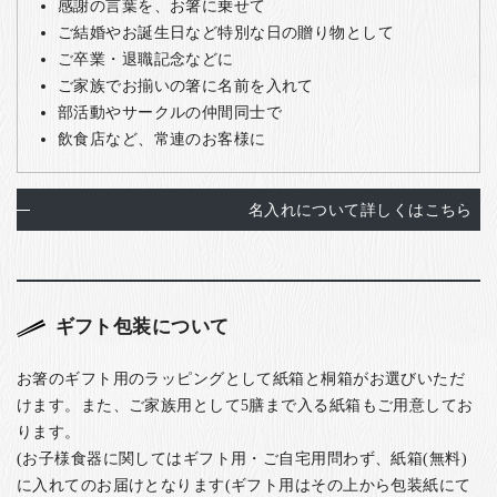
感謝の言葉を、お箸に乗せて
ご結婚やお誕生日など特別な日の贈り物として
ご卒業・退職記念などに
ご家族でお揃いの箸に名前を入れて
部活動やサークルの仲間同士で
飲食店など、常連のお客様に
名入れについて詳しくはこちら
ギフト包装について
お箸のギフト用のラッピングとして紙箱と桐箱がお選びいただ
けます。また、ご家族用として5膳まで入る紙箱もご用意してお
ります。
(お子様食器に関してはギフト用・ご自宅用問わず、紙箱(無料)
に入れてのお届けとなります(ギフト用はその上から包装紙にて