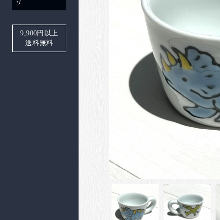
り
9,900
円以上
送料無料