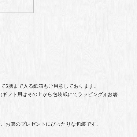
て5膳まで入る紙箱もご用意しております。
(ギフト用はその上から包装紙にてラッピング)) お箸
で、お箸のプレゼントにぴったりな包装です。