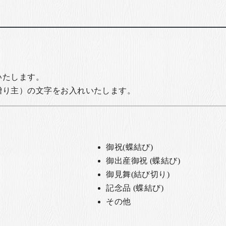
いたします。
贈り主）の文字をお入れいたします。
御祝(蝶結び)
御出産御祝 (蝶結び)
御見舞(結び切り)
記念品 (蝶結び)
その他