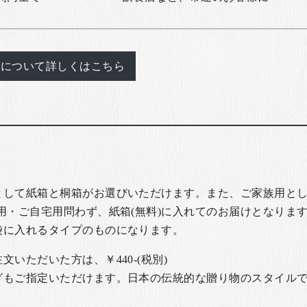
れについて詳しくはこちら
として紙箱と桐箱がお選びいただけます。また、ご家族用とし
用・ご自宅用問わず、紙箱(無料)に入れてのお届けとなります
袋に入れるタイプのものになります。
いただいた方は、￥440-(税別)
グもご指定いただけます。日本の伝統的な贈り物のスタイル