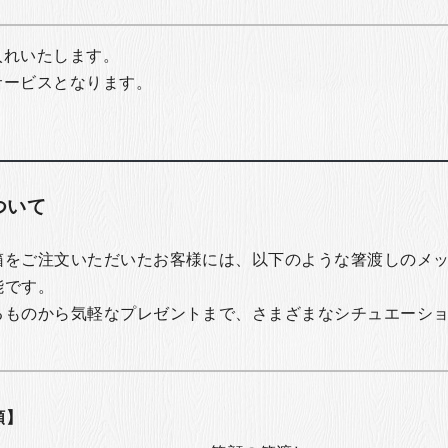
入れいたします。
サービスとなります。
ついて
箱をご注文いただいたお客様には、以下のような箸渡しのメ
能です。
るものから気軽なプレゼントまで、さまざまなシチュエーシ
類】