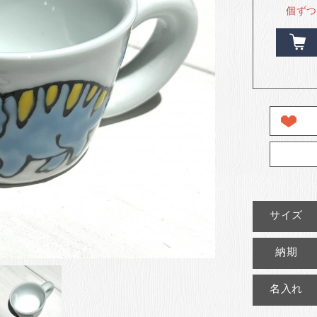
個ずつ
サイズ
納期
名入れ