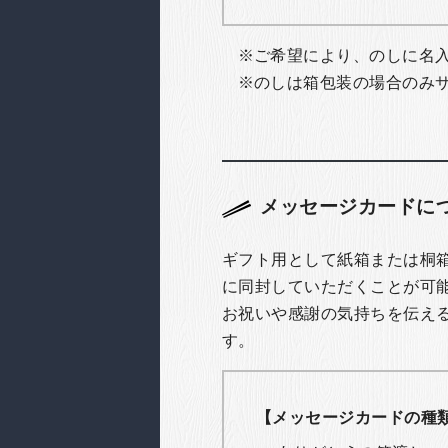
ご希望により、のしに名
のしは箱包装の場合のみ
メッセージカードに
ギフト用として紙箱または桐
に同封していただくことが可
お祝いや感謝の気持ちを伝え
す。
【メッセージカードの種