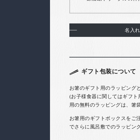
名入
ギフト包装について
お箸のギフト用のラッピング
(お子様食器に関してはギフト
用の無料のラッピングは、箸
お箸用のギフトボックスをご注文
でさらに風呂敷でのラッピン