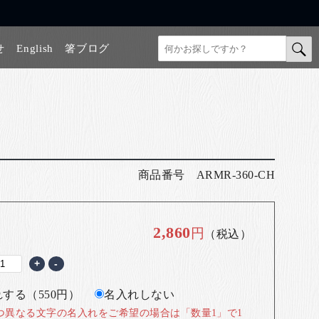
せ
English
箸ブログ
商品番号
ARMR-360-CH
2,860
円
（税込）
+
-
する（550円）
名入れしない
つ異なる文字の名入れをご希望の場合は「数量1」で1