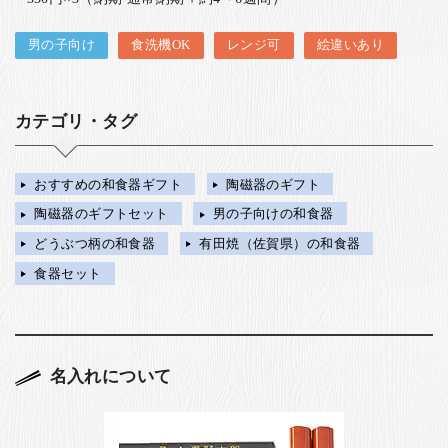
男の子向け
食洗機OK
レンジ可
絵違いあり
カテゴリ・タグ
おすすめの和食器ギフト
陶磁器のギフト
陶磁器のギフトセット
男の子向けの和食器
どうぶつ柄の和食器
有田焼（佐賀県）の和食器
食器セット
名入れについて