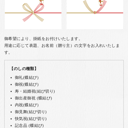
御希望により、掛紙をお付けいたします。
用途に応じて表題、お名前（贈り主）の文字をお入れいたしま
す。
【のしの種類】
御礼(蝶結び)
御祝(蝶結び)
寿・結婚祝(結び切り)
御出産御祝 (蝶結び)
内祝(蝶結び)
御見舞(結び切り)
快気祝(結び切り)
記念品 (蝶結び)