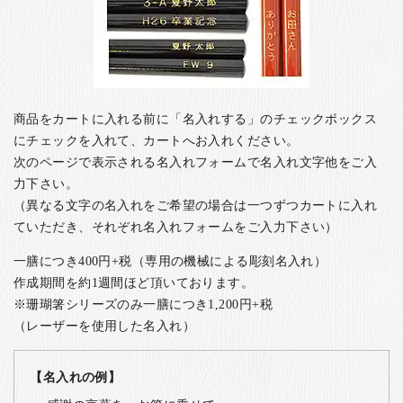
商品をカートに入れる前に「名入れする」のチェックボックス
にチェックを入れて、カートへお入れください。
次のページで表示される名入れフォームで名入れ文字他をご入
力下さい。
（異なる文字の名入れをご希望の場合は一つずつカートに入れ
ていただき、それぞれ名入れフォームをご入力下さい）
一膳につき400円+税（専用の機械による彫刻名入れ）
作成期間を約1週間ほど頂いております。
※珊瑚箸シリーズのみ一膳につき1,200円+税
（レーザーを使用した名入れ）
【名入れの例】