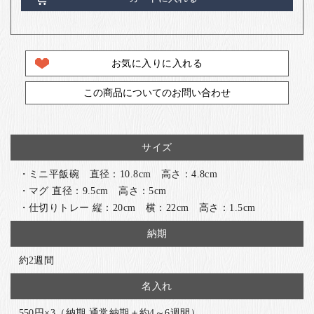
お気に入りに入れる
この商品についてのお問い合わせ
サイズ
・ミニ平飯碗 直径：10.8cm 高さ：4.8cm
・マグ 直径：9.5cm 高さ：5cm
・仕切りトレー 縦：20cm 横：22cm 高さ：1.5cm
納期
約2週間
名入れ
550円×3（納期 通常納期＋約4～6週間）