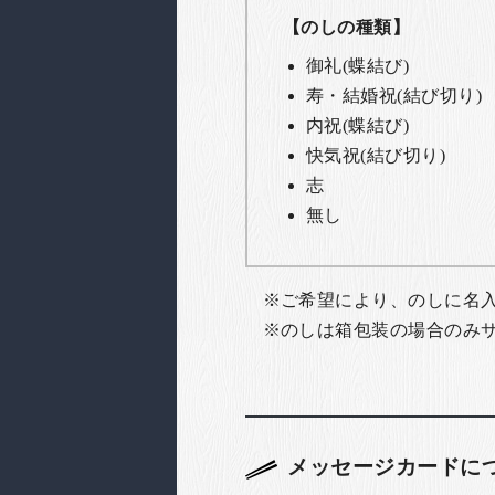
【のしの種類】
御礼(蝶結び)
寿・結婚祝(結び切り)
内祝(蝶結び)
快気祝(結び切り)
志
無し
ご希望により、のしに名
のしは箱包装の場合のみ
メッセージカードに