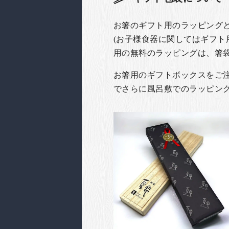
お箸のギフト用のラッピング
(お子様食器に関してはギフト
用の無料のラッピングは、箸
お箸用のギフトボックスをご注文
でさらに風呂敷でのラッピン