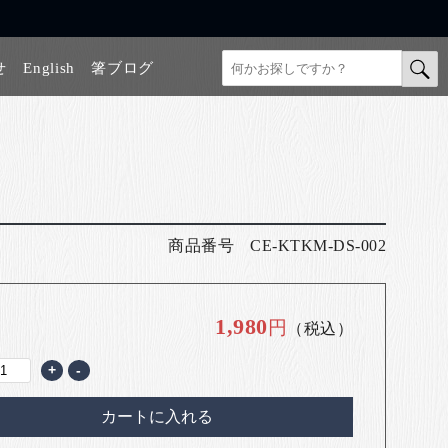
せ
English
箸ブログ
商品番号
CE-KTKM-DS-002
1,980
円
（税込）
+
-
カートに入れる