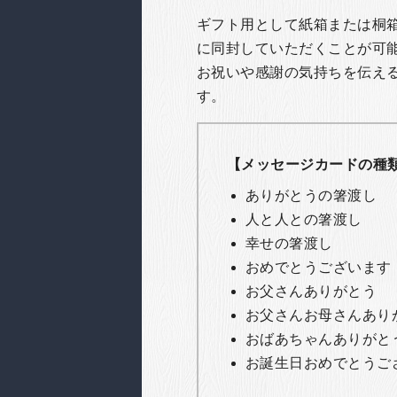
ギフト用として紙箱または桐
に同封していただくことが可
お祝いや感謝の気持ちを伝え
す。
【メッセージカードの種
ありがとうの箸渡し
人と人との箸渡し
幸せの箸渡し
おめでとうございます
お父さんありがとう
お父さんお母さんあり
おばあちゃんありがと
お誕生日おめでとうご