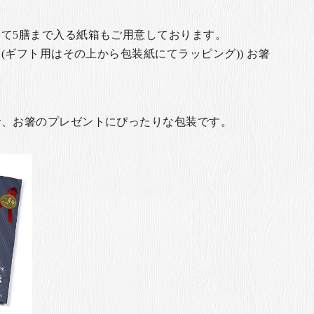
て5膳まで入る紙箱もご用意しております。
(ギフト用はその上から包装紙にてラッピング)) お箸
で、お箸のプレゼントにぴったりな包装です。