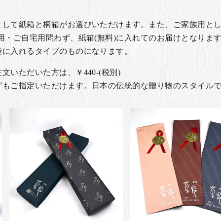
として紙箱と桐箱がお選びいただけます。また、ご家族用とし
用・ご自宅用問わず、紙箱(無料)に入れてのお届けとなります
袋に入れるタイプのものになります。
いただいた方は、￥440-(税別)
グもご指定いただけます。日本の伝統的な贈り物のスタイル