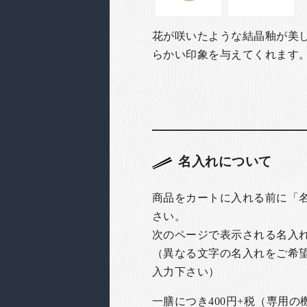
花が咲いたような結晶釉が美
らかい印象を与えてくれます
名入れについて
商品をカートに入れる前に「
さい。
次のページで表示される名入
（異なる文字の名入れをご希
入力下さい）
一膳につき400円+税（専用