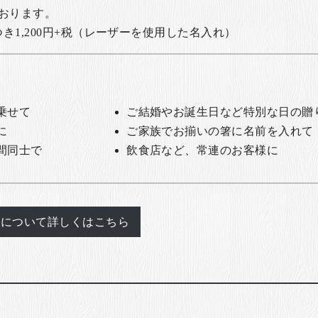
おります。
1,200円+税
（レーザーを使用した名入れ）
乗せて
ご結婚やお誕生日など特別な日の贈
に
ご家族でお揃いの箸に名前を入れて
間同士で
飲食店など、常連のお客様に
れについて詳しくはこちら