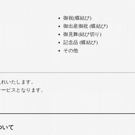
御祝(蝶結び)
御出産御祝 (蝶結び)
御見舞(結び切り)
記念品 (蝶結び)
その他
入れいたします。
サービスとなります。
ついて