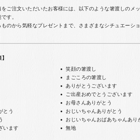
箱をご注文いただいたお客様には、以下のような箸渡しのメ
能です。
るものから気軽なプレゼントまで、さまざまなシチュエーシ
類】
笑顔の箸渡し
まごころの箸渡し
ありがとうございます
ご出産おめでとうございます
お母さんありがとう
がとう
おじいちゃんありがとう
う
おじいちゃんおばあちゃんあり
ざいます
無地