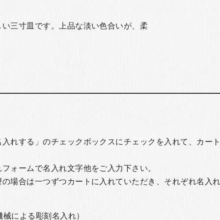
しい三寸皿です。上品な淡い色合いが、柔
。
名入れする」のチェックボックスにチェックを入れて、カー
れフォームで名入れ文字他をご入力下さい。
望の場合は一つずつカートに入れていただき、それぞれ名入
の機械による彫刻名入れ）