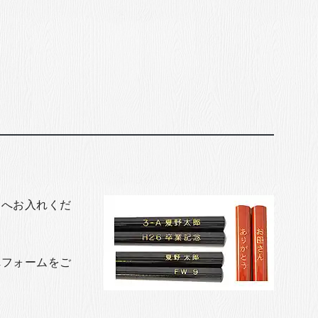
トへお入れくだ
れフォームをご