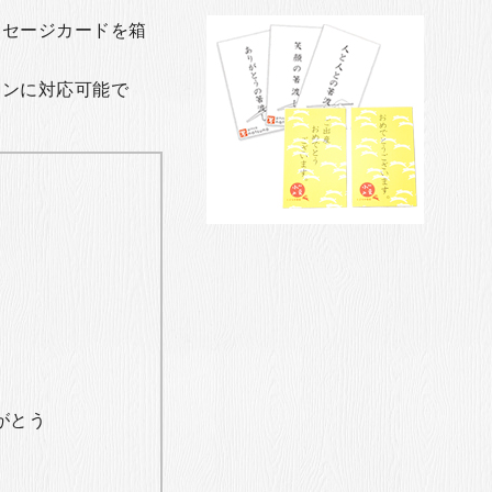
ッセージカードを箱
ョンに対応可能で
がとう