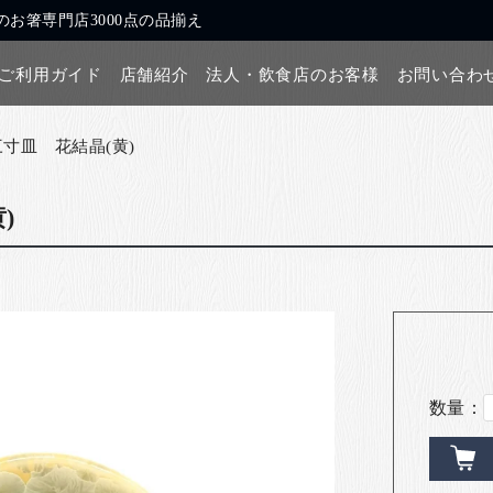
お箸専門店3000点の品揃え
ご利用ガイド
店舗紹介
法人・飲食店のお客様
お問い合わ
三寸皿 花結晶(黄)
)
数量：