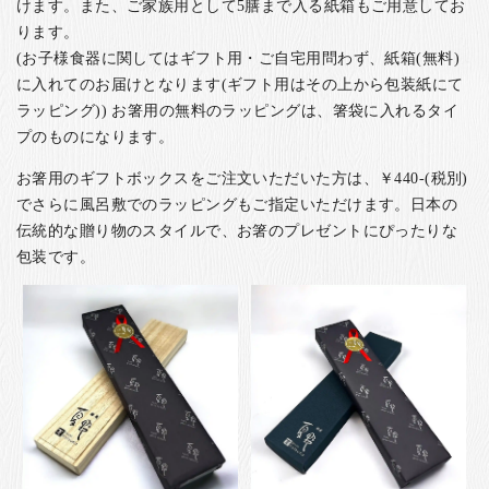
けます。また、ご家族用として5膳まで入る紙箱もご用意してお
ります。
(お子様食器に関してはギフト用・ご自宅用問わず、紙箱(無料)
に入れてのお届けとなります(ギフト用はその上から包装紙にて
ラッピング)) お箸用の無料のラッピングは、箸袋に入れるタイ
プのものになります。
お箸用のギフトボックスをご注文いただいた方は、￥440-(税別)
でさらに風呂敷でのラッピングもご指定いただけます。日本の
伝統的な贈り物のスタイルで、お箸のプレゼントにぴったりな
包装です。