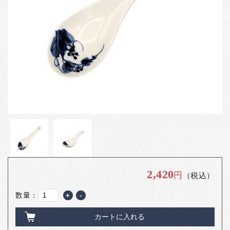
お客様の声
店舗紹介
お問い合わせ
お知らせ
箸ブログ
English
2,420
円
（税込）
数量：
+
-
カートに入れる