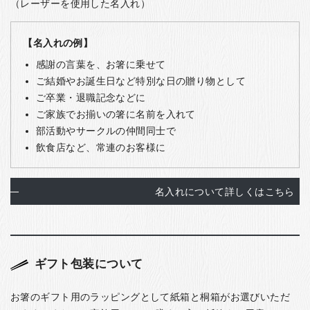
（レーザーを使用した名入れ）
【名入れの例】
感謝の言葉を、お箸に乗せて
ご結婚やお誕生日など特別な日の贈り物として
ご卒業・退職記念などに
ご家族でお揃いの箸に名前を入れて
部活動やサークルの仲間同士で
飲食店など、常連のお客様に
名入れについて詳しくはこちら
ギフト包装について
お箸のギフト用のラッピングとして紙箱と桐箱がお選びいただ