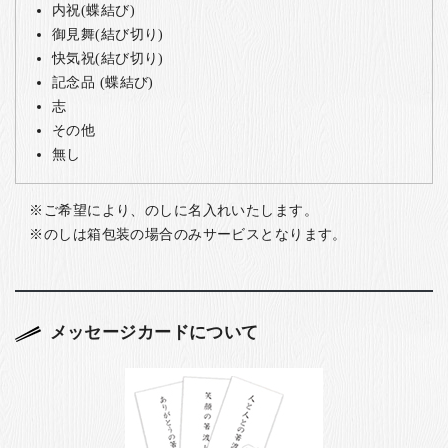
内祝(蝶結び)
御見舞(結び切り)
快気祝(結び切り)
記念品 (蝶結び)
志
その他
無し
ご希望により、のしに名入れいたします。
のしは箱包装の場合のみサービスとなります。
メッセージカードについて