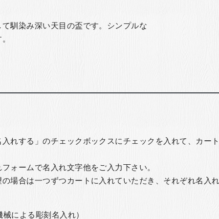
して馴染み深い天目の盃です。シンプルな
す。
名入れする」のチェックボックスにチェックを入れて、カー
れフォームで名入れ文字他をご入力下さい。
望の場合は一つずつカートに入れていただき、それぞれ名入
の機械による彫刻名入れ）