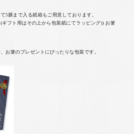
て5膳まで入る紙箱もご用意しております。
(ギフト用はその上から包装紙にてラッピング)) お箸
で、お箸のプレゼントにぴったりな包装です。