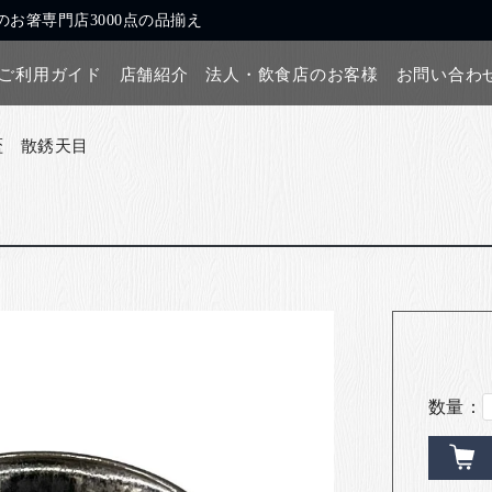
お箸専門店3000点の品揃え
ご利用ガイド
店舗紹介
法人・飲食店のお客様
お問い合わ
盃 散銹天目
数量：