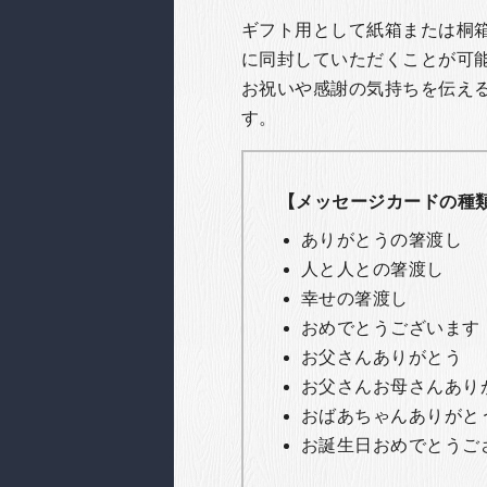
ギフト用として紙箱または桐
に同封していただくことが可
お祝いや感謝の気持ちを伝え
す。
【メッセージカードの種
ありがとうの箸渡し
人と人との箸渡し
幸せの箸渡し
おめでとうございます
お父さんありがとう
お父さんお母さんあり
おばあちゃんありがと
お誕生日おめでとうご