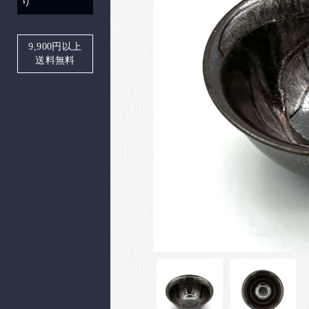
り
9,900
円以上
送料無料