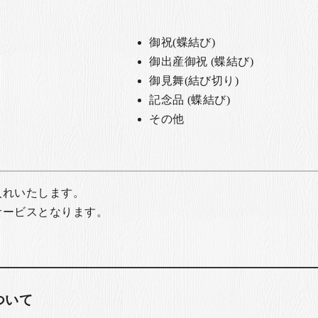
御祝(蝶結び)
御出産御祝 (蝶結び)
御見舞(結び切り)
記念品 (蝶結び)
その他
入れいたします。
サービスとなります。
ついて