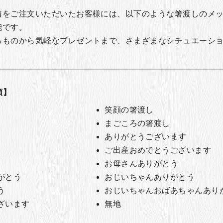
箱をご注文いただいたお客様には、以下のような箸渡しのメ
能です。
るものから気軽なプレゼントまで、さまざまなシチュエーシ
類】
笑顔の箸渡し
まごころの箸渡し
ありがとうございます
ご出産おめでとうございます
お母さんありがとう
がとう
おじいちゃんありがとう
う
おじいちゃんおばあちゃんあり
ざいます
無地