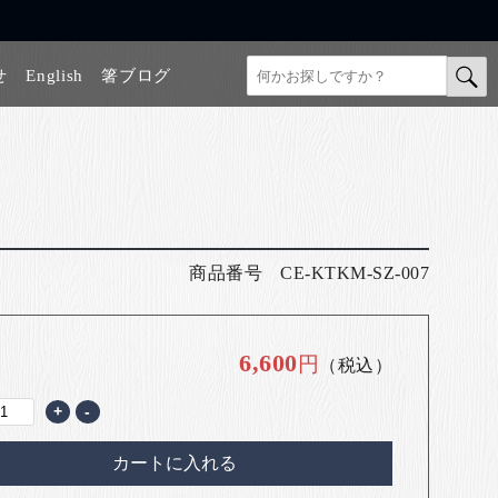
せ
English
箸ブログ
商品番号
CE-KTKM-SZ-007
6,600
円
（税込）
+
-
カートに入れる