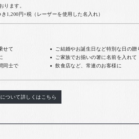
おります。
1,200円+税
（レーザーを使用した名入れ）
乗せて
ご結婚やお誕生日など特別な日の贈
に
ご家族でお揃いの箸に名前を入れて
間同士で
飲食店など、常連のお客様に
れについて詳しくはこちら