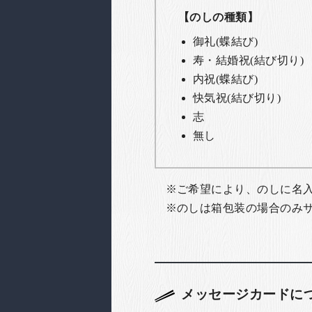
【のしの種類】
御礼(蝶結び)
寿・結婚祝(結び切り)
内祝(蝶結び)
快気祝(結び切り)
志
無し
ご希望により、のしに名
のしは箱包装の場合のみ
メッセージカードに