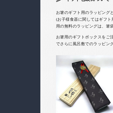
お箸のギフト用のラッピング
(お子様食器に関してはギフト
用の無料のラッピングは、箸
お箸用のギフトボックスをご注文
でさらに風呂敷でのラッピン