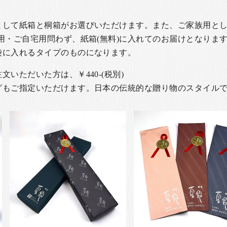
として紙箱と桐箱がお選びいただけます。また、ご家族用とし
用・ご自宅用問わず、紙箱(無料)に入れてのお届けとなります
袋に入れるタイプのものになります。
いただいた方は、￥440-(税別)
グもご指定いただけます。日本の伝統的な贈り物のスタイル