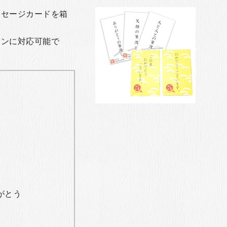
ッセージカードを箱
ョンに対応可能で
がとう