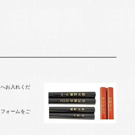
トへお入れくだ
れフォームをご