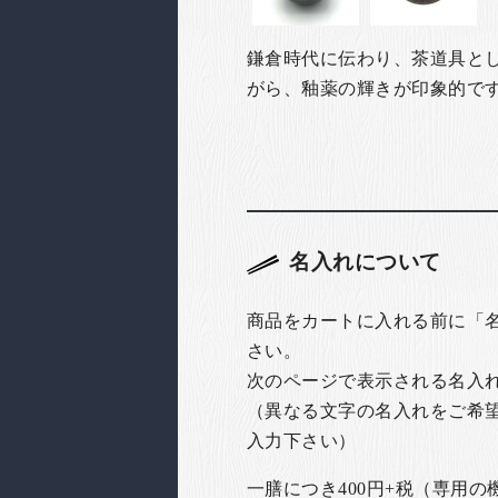
鎌倉時代に伝わり、茶道具と
がら、釉薬の輝きが印象的で
名入れについて
商品をカートに入れる前に「
さい。
次のページで表示される名入
（異なる文字の名入れをご希
入力下さい）
一膳につき400円+税（専用