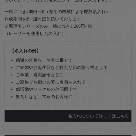
ていただき、それぞれ名入れフォームをご入力下さい）
一膳につき400円+税（専用の機械による彫刻名入れ）
作成期間を約1週間ほど頂いております。
※珊瑚箸シリーズのみ一膳につき1,200円+税
（レーザーを使用した名入れ）
【名入れの例】
感謝の言葉を、お箸に乗せて
ご結婚やお誕生日など特別な日の贈り物として
ご卒業・退職記念などに
ご家族でお揃いの箸に名前を入れて
部活動やサークルの仲間同士で
飲食店など、常連のお客様に
名入れについて詳しくはこちら