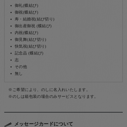
御礼(蝶結び)
御祝(蝶結び)
寿・結婚祝(結び切り)
御出産御祝 (蝶結び)
内祝(蝶結び)
御見舞(結び切り)
快気祝(結び切り)
記念品 (蝶結び)
志
その他
無し
ご希望により、のしに名入れいたします。
のしは箱包装の場合のみサービスとなります。
メッセージカードについて