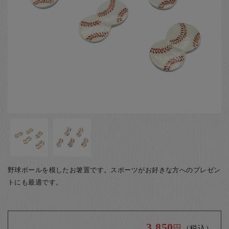
お客様の声
店舗紹介
お問い合わせ
お知らせ
箸ブログ
English
野球ボールを模したお箸置です。スポーツがお好きな方へのプレゼン
トにも最適です。
3,850
円
（税込）