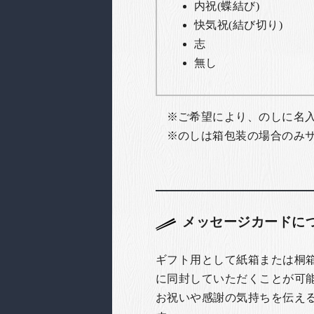
内祝(蝶結び)
快気祝(結び切り)
志
無し
ご希望により、のしに名
のしは箱包装の場合のみ
メッセージカードに
ギフト用として紙箱または桐
に同封していただくことが可
お祝いや感謝の気持ちを伝え