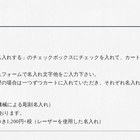
名入れする」のチェックボックスにチェックを入れて、カー
れフォームで名入れ文字他をご入力下さい。
望の場合は一つずつカートに入れていただき、それぞれ名入
の機械による彫刻名入れ）
おります。
1,200円+税
（レーザーを使用した名入れ）