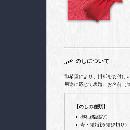
のしについて
御希望により、掛紙をお付け
用途に応じて表題、お名前（
【のしの種類】
御礼(蝶結び)
寿・結婚祝(結び切り)