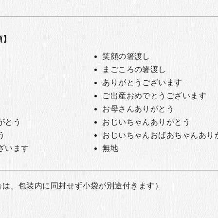
類】
笑顔の箸渡し
まごころの箸渡し
ありがとうございます
ご出産おめでとうございます
お母さんありがとう
がとう
おじいちゃんありがとう
う
おじいちゃんおばあちゃんあり
ざいます
無地
合は、包装内に同封せず小袋が別途付きます）