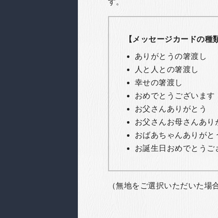
す。
【メッセージカードの種
ありがとうの箸渡し
人と人との箸渡し
幸せの箸渡し
おめでとうございます
お父さんありがとう
お父さんお母さんあり
おばあちゃんありがと
お誕生日おめでとうご
（無地をご選択いただいた場