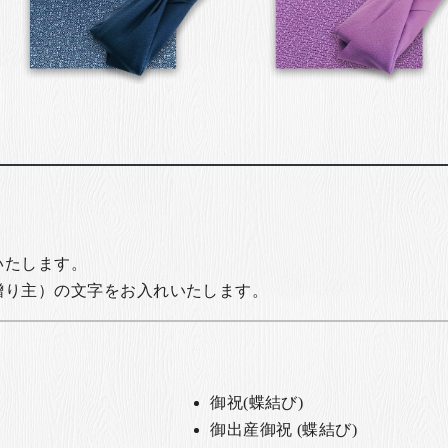
いたします。
贈り主）の文字をお入れいたします。
御祝(蝶結び)
御出産御祝 (蝶結び)