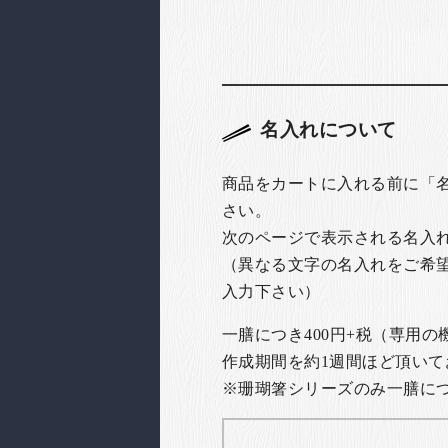
名入れについて
商品をカートに入れる前に「
さい。
次のページで表示される名入
（異なる文字の名入れをご希
入力下さい）
一膳につき400円+税（専用
作成期間を約1週間ほど頂いて
※珊瑚箸シリーズのみ一膳につき