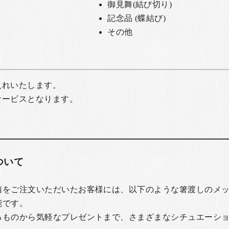
御見舞(結び切り)
記念品 (蝶結び)
その他
入れいたします。
サービスとなります。
ついて
箱をご注文いただいたお客様には、以下のような箸渡しのメ
能です。
るものから気軽なプレゼントまで、さまざまなシチュエーシ