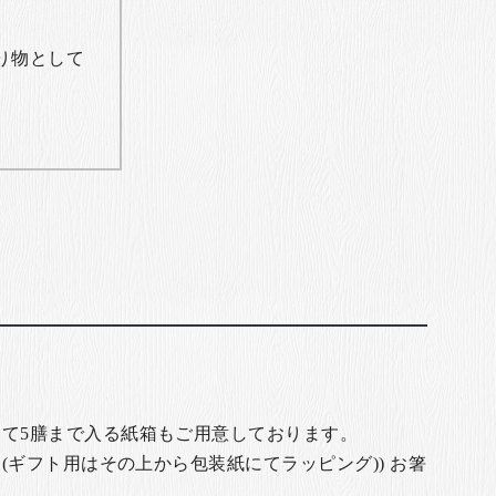
り物として
て5膳まで入る紙箱もご用意しております。
(ギフト用はその上から包装紙にてラッピング)) お箸