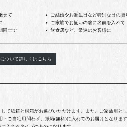
乗せて
ご結婚やお誕生日など特別な日の贈
に
ご家族でお揃いの箸に名前を入れて
間同士で
飲食店など、常連のお客様に
れについて詳しくはこちら
として紙箱と桐箱がお選びいただけます。また、ご家族用とし
用・ご自宅用問わず、紙箱(無料)に入れてのお届けとなります
袋に入れるタイプのものになります。