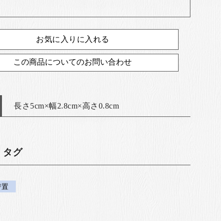
お気に入りに入れる
この商品についてのお問い合わせ
長さ5cm×幅2.8cm×高さ0.8cm
・タグ
箸置