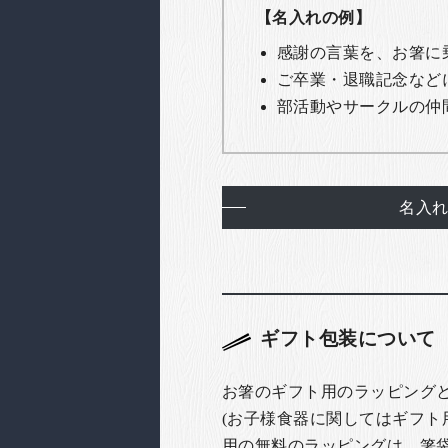
【名入れの例】
感謝の言葉を、お箸に
ご卒業・退職記念など
部活動やサークルの仲
名入
ギフト包装について
お箸のギフト用のラッピング
(お子様食器に関してはギフト
用の無料のラッピングは、箸