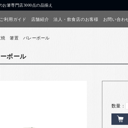
お箸専門店3000点の品揃え
ご利用ガイド
店舗紹介
法人・飲食店のお客様
お問い合わ
京焼 箸置 バレーボール
レーボール
数量：