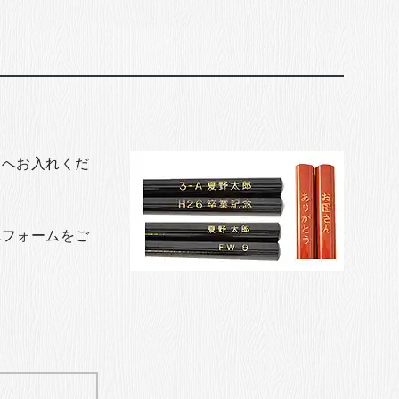
トへお入れくだ
れフォームをご