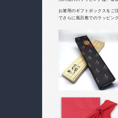
お箸用のギフトボックスをご注文
でさらに風呂敷でのラッピン