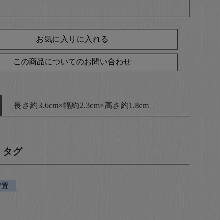
お気に入りに入れる
この商品についてのお問い合わせ
長さ約3.6cm×幅約2.3cm×高さ約1.8cm
・タグ
箸置