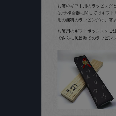
お箸のギフト用のラッピング
(お子様食器に関してはギフト
用の無料のラッピングは、箸
お箸用のギフトボックスをご注文
でさらに風呂敷でのラッピン