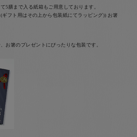
て5膳まで入る紙箱もご用意しております。
(ギフト用はその上から包装紙にてラッピング)) お箸
で、お箸のプレゼントにぴったりな包装です。