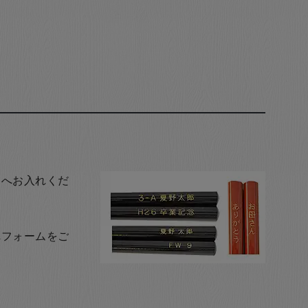
トへお入れくだ
れフォームをご