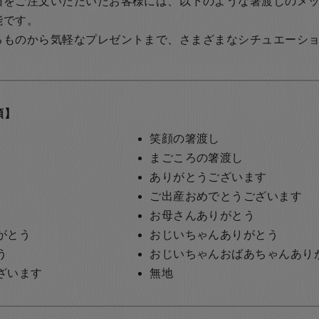
箱をご注文いただいたお客様には、以下のような箸渡しのメ
能です。
るものから気軽なプレゼントまで、さまざまなシチュエーシ
類】
笑顔の箸渡し
まごころの箸渡し
ありがとうございます
ご出産おめでとうございます
お母さんありがとう
がとう
おじいちゃんありがとう
う
おじいちゃんおばあちゃんあり
ざいます
無地