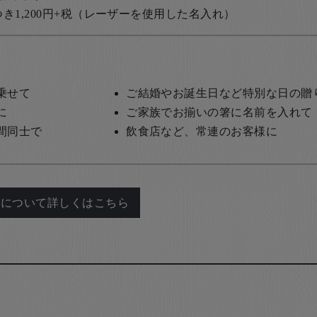
1,200円+税
（レーザーを使用した名入れ）
乗せて
ご結婚やお誕生日など特別な日の贈
に
ご家族でお揃いの箸に名前を入れて
間同士で
飲食店など、常連のお客様に
れについて詳しくはこちら