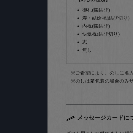
御礼(蝶結び)
寿・結婚祝(結び切り)
内祝(蝶結び)
快気祝(結び切り)
志
無し
ご希望により、のしに名
のしは箱包装の場合のみ
メッセージカードに