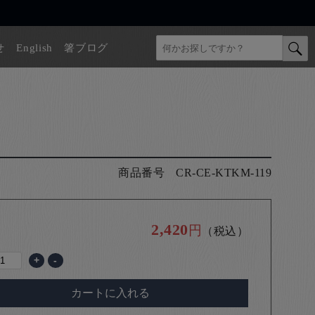
せ
English
箸ブログ
商品番号
CR-CE-KTKM-119
2,420
円
（税込）
+
-
カートに入れる