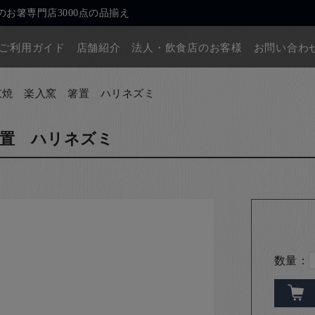
お箸専門店3000点の品揃え
ご利用ガイド
店舗紹介
法人・飲食店のお客様
お問い合わ
京焼 楽入窯 箸置 ハリネズミ
箸置 ハリネズミ
数量：