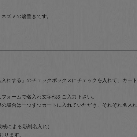
リネズミの箸置きです。
名入れする」のチェックボックスにチェックを入れて、カー
れフォームで名入れ文字他をご入力下さい。
望の場合は一つずつカートに入れていただき、それぞれ名入
の機械による彫刻名入れ）
おります。