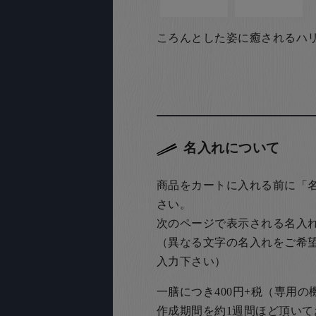
ころんとした姿に癒されるハ
名入れについて
商品をカートに入れる前に「
さい。
次のページで表示される名入
（異なる文字の名入れをご希
入力下さい）
一膳につき400円+税（専用
作成期間を約1週間ほど頂いて