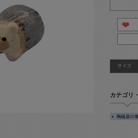
サイズ
カテゴリ
陶磁器の