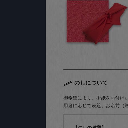
のしについて
御希望により、掛紙をお付け
用途に応じて表題、お名前（
【のしの種類】