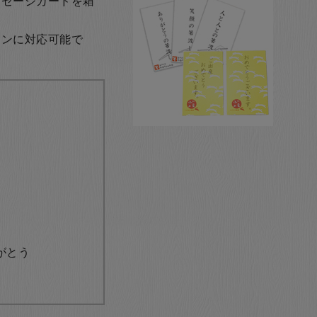
ッセージカードを箱
ョンに対応可能で
がとう