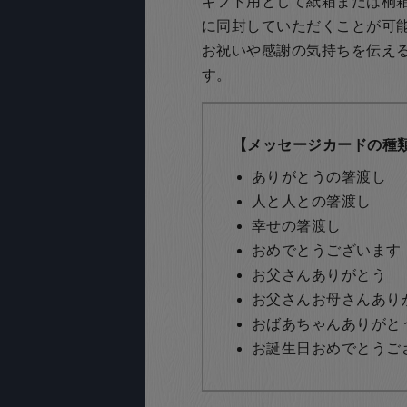
ギフト用として紙箱または桐
に同封していただくことが可
お祝いや感謝の気持ちを伝え
す。
【メッセージカードの種
ありがとうの箸渡し
人と人との箸渡し
幸せの箸渡し
おめでとうございます
お父さんありがとう
お父さんお母さんあり
おばあちゃんありがと
お誕生日おめでとうご