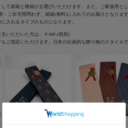
として紙箱と桐箱がお選びいただけます。また、ご家族用とし
用・ご自宅用問わず、紙箱(無料)に入れてのお届けとなります
袋に入れるタイプのものになります。
いただいた方は、￥440-(税別)
グもご指定いただけます。日本の伝統的な贈り物のスタイル