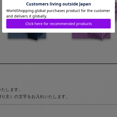
いたします。
贈り主）の文字をお入れいたします。