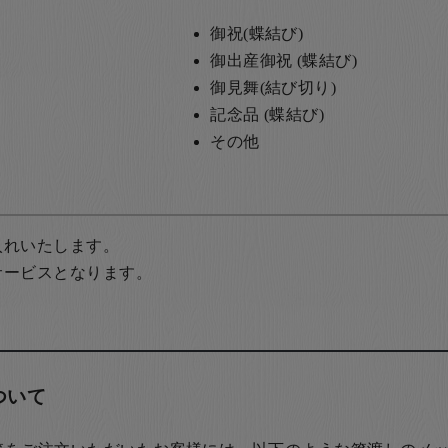
御祝(蝶結び)
御出産御祝 (蝶結び)
御見舞(結び切り)
記念品 (蝶結び)
その他
入れいたします。
サービスとなります。
ついて