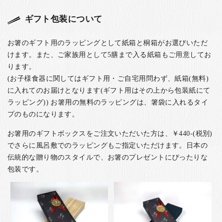
ギフト包装について
お箸のギフト用のラッピングとして紙箱と桐箱がお選びいただ
けます。また、ご家族用として5膳まで入る紙箱もご用意してお
ります。
(お子様食器に関してはギフト用・ご自宅用問わず、紙箱(無料)
に入れてのお届けとなります(ギフト用はその上から包装紙にて
ラッピング)) お箸用の無料のラッピングは、箸袋に入れるタイ
プのものになります。
お箸用のギフトボックスをご注文いただいた方は、￥440-(税別)
でさらに風呂敷でのラッピングもご指定いただけます。日本の
伝統的な贈り物のスタイルで、お箸のプレゼントにぴったりな
包装です。