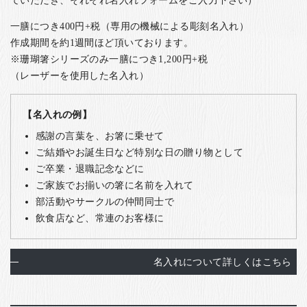
ていただき、それぞれ名入れフォームをご入力下さい）
一膳につき400円+税（専用の機械による彫刻名入れ）
作成期間を約1週間ほど頂いております。
※珊瑚箸シリーズのみ一膳につき1,200円+税
（レーザーを使用した名入れ）
【名入れの例】
感謝の言葉を、お箸に乗せて
ご結婚やお誕生日など特別な日の贈り物として
ご卒業・退職記念などに
ご家族でお揃いの箸に名前を入れて
部活動やサークルの仲間同士で
飲食店など、常連のお客様に
名入れについて詳しくはこちら