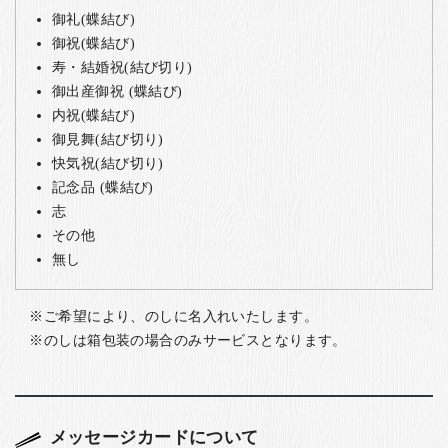
御礼(蝶結び)
御祝(蝶結び)
寿・結婚祝(結び切り)
御出産御祝 (蝶結び)
内祝(蝶結び)
御見舞(結び切り)
快気祝(結び切り)
記念品 (蝶結び)
志
その他
無し
ご希望により、のしに名入れいたします。
のしは箱包装の場合のみサービスとなります。
メッセージカードについて