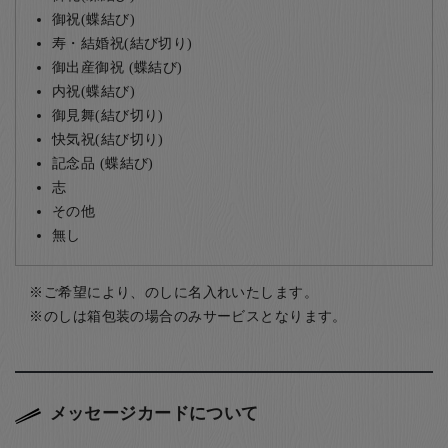
御祝(蝶結び)
寿・結婚祝(結び切り)
御出産御祝 (蝶結び)
内祝(蝶結び)
御見舞(結び切り)
快気祝(結び切り)
記念品 (蝶結び)
志
その他
無し
ご希望により、のしに名入れいたします。
のしは箱包装の場合のみサービスとなります。
メッセージカードについて