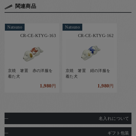
関連商品
Natsuno
Natsuno
CR-CE-KTYG-163
CR-CE-KTYG-162
京焼 箸置 赤の洋服を
京焼 箸置 紺の洋服を
着た犬
着た犬
1,980
1,980
円
円
名入れについて
ギフト包装