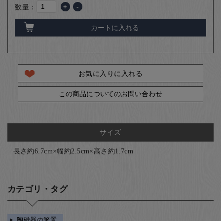
数量：
+
-
カートに入れる
お気に入りに入れる
この商品についてのお問い合わせ
サイズ
長さ約6.7cm×幅約2.5cm×高さ約1.7cm
カテゴリ・タグ
陶磁器の箸置