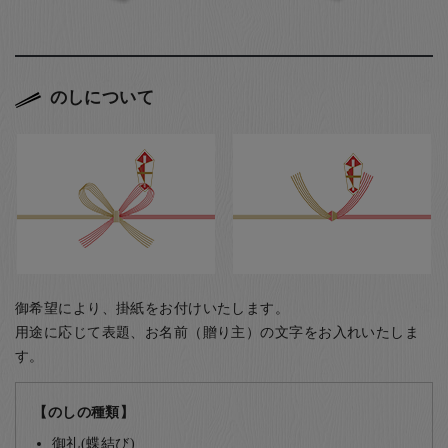
のしについて
御希望により、掛紙をお付けいたします。
用途に応じて表題、お名前（贈り主）の文字をお入れいたしま
す。
【のしの種類】
御礼(蝶結び)