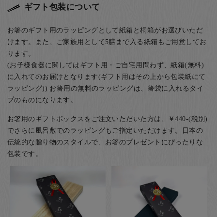
ギフト包装について
お箸のギフト用のラッピングとして紙箱と桐箱がお選びいただ
けます。また、ご家族用として5膳まで入る紙箱もご用意してお
ります。
(お子様食器に関してはギフト用・ご自宅用問わず、紙箱(無料)
に入れてのお届けとなります(ギフト用はその上から包装紙にて
ラッピング)) お箸用の無料のラッピングは、箸袋に入れるタイ
プのものになります。
お箸用のギフトボックスをご注文いただいた方は、￥440-(税別)
でさらに風呂敷でのラッピングもご指定いただけます。日本の
伝統的な贈り物のスタイルで、お箸のプレゼントにぴったりな
包装です。