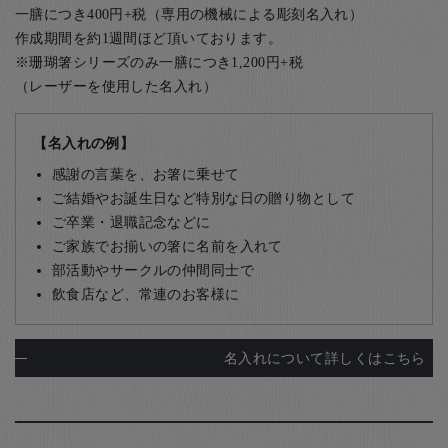
一膳につき400円+税（専用の機械による彫刻名入れ）
作成期間を約1週間ほど頂いております。
※珊瑚箸シリーズのみ一膳につき1,200円+税
（レーザーを使用した名入れ）
【名入れの例】
感謝の言葉を、お箸に乗せて
ご結婚やお誕生日など特別な日の贈り物として
ご卒業・退職記念などに
ご家族でお揃いの箸に名前を入れて
部活動やサークルの仲間同士で
飲食店など、常連のお客様に
名入れについて詳しくはこちら