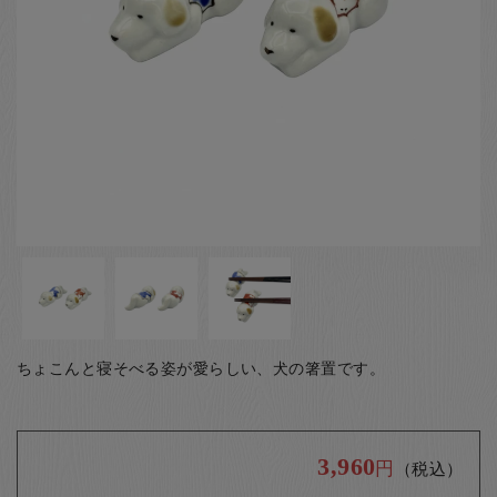
お客様の声
店舗紹介
お問い合わせ
お知らせ
箸ブログ
English
ちょこんと寝そべる姿が愛らしい、犬の箸置です。
3,960
円
（税込）