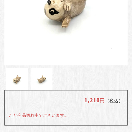
お客様の声
店舗紹介
お問い合わせ
お知らせ
箸ブログ
English
1,210
円
（税込）
ただ今品切れ中でございます。