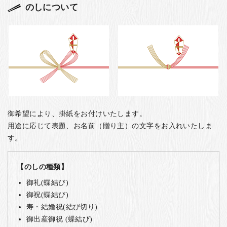
のしについて
御希望により、掛紙をお付けいたします。
用途に応じて表題、お名前（贈り主）の文字をお入れいたしま
す。
【のしの種類】
御礼(蝶結び)
御祝(蝶結び)
寿・結婚祝(結び切り)
御出産御祝 (蝶結び)