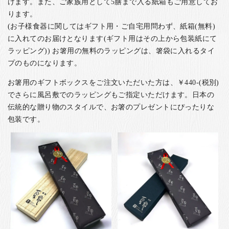
けます。また、ご家族用として5膳まで入る紙箱もご用意してお
ります。
(お子様食器に関してはギフト用・ご自宅用問わず、紙箱(無料)
に入れてのお届けとなります(ギフト用はその上から包装紙にて
ラッピング)) お箸用の無料のラッピングは、箸袋に入れるタイ
プのものになります。
お箸用のギフトボックスをご注文いただいた方は、￥440-(税別)
でさらに風呂敷でのラッピングもご指定いただけます。日本の
伝統的な贈り物のスタイルで、お箸のプレゼントにぴったりな
包装です。