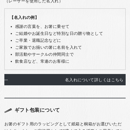
（レーザーを使用した名入れ）
【名入れの例】
感謝の言葉を、お箸に乗せて
ご結婚やお誕生日など特別な日の贈り物として
ご卒業・退職記念などに
ご家族でお揃いの箸に名前を入れて
部活動やサークルの仲間同士で
飲食店など、常連のお客様に
名入れについて詳しくはこちら
ギフト包装について
お箸のギフト用のラッピングとして紙箱と桐箱がお選びいただ